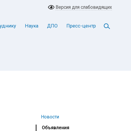
Версия для слабовидящих
уднику
Наука
ДПО
Пресс-центр
Новости
Объявления