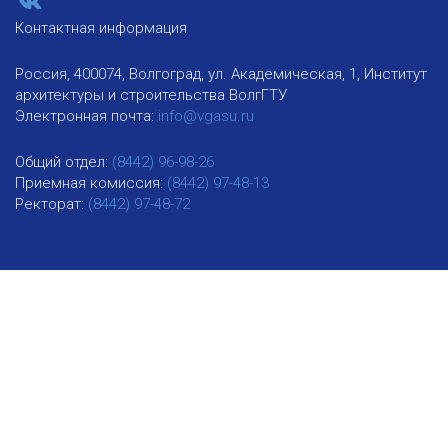
Контактная информация
Россия, 400074, Волгоград, ул. Академическая, 1, Институт
архитектуры и строительства ВолгГТУ
Электронная почта:
info@vgasu.ru
Общий отдел:
(8442) 96-98-26
Приемная комиссия:
(8442) 97-48-13
Ректорат:
(8442) 97-48-72