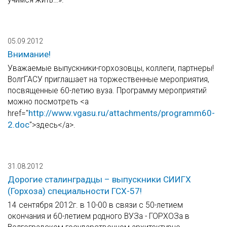
05.09.2012
Внимание!
Уважаемые выпускники-горхозовцы, коллеги, партнеры!
ВолгГАСУ приглашает на торжественные мероприятия,
посвященные 60-летию вуза. Программу мероприятий
можно посмотреть <a
http://www.vgasu.ru/attachments/programm60-
href="
2.doc
">здесь</a>.
31.08.2012
Дорогие сталинградцы – выпускники СИИГХ
(Горхоза) специальности ГСХ-57!
14 сентября 2012г. в 10-00 в связи с 50-летием
окончания и 60-летием родного ВУЗа - ГОРХОЗа в