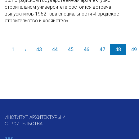
Волгоградском государственном архитектурно-
строительном университете состоится встреча
выпускников 1962 года специальности «Городское
строительство и хозяйство».
1
‹
Назад
43
44
45
46
47
48
49
ИНСТИТУТ АРХИТЕКТУРЫ И
СТРОИТЕЛЬСТВА