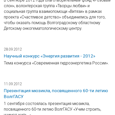
В сентябре 2012 года благотворительный фонд «Розовый
слон», волонтерская группа «Творцы любви» и
социальная группа взаимопомощи «Витязи» в рамках
проекта «Счастливое детство» объединились для того,
чтобы оказать помощь Волгоградскому областному
Детскому онкогематологическому центру.
28.09.2012
Научный конкурс «Энергия развития - 2012»
Тема конкурса «Современная гидроэнергетика России».
11.09.2012
Презентация мюзикла, посвященного 60-ти летию
ВолгГАСУ
1 сентября состоялась презентация мюзикла,
посвященного 60-ти летию ВолгГАСУ «Учим строить,
учимся жить…».