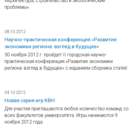
«Архитектура, строительство и экологические
проблемы».
08.10.2012
Научно-практическая конференция «Развитие
экономики региона: взгляд в будущее»
30 ноября 2012 г. пройдет II городская научно-
практическая конференция «Развитие экономики
региона: взгляд в будущее» с изданием сборника статей.
04.10.2012
Новая серия игр КВН
Для участия приглашаются любое количество команд со
всех факультетов университета. Игры начинаются 9
ноября 2012 года.