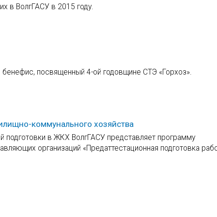
х в ВолгГАСУ в 2015 году.
я бенефис, посвященный 4-ой годовщине СТЭ «Горхоз».
жилищно-коммунального хозяйства
й подготовки в ЖКХ ВолгГАСУ представляет программу
равляющих организаций «Предаттестационная подготовка раб