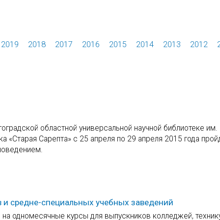
2019
2018
2017
2016
2015
2014
2013
2012
гоградской областной универсальной научной библиотеке им.
а «Старая Сарепта» с 25 апреля по 29 апреля 2015 года прой
новедением.
в и средне-специальных учебных заведений
р на одномесячные курсы для выпускников колледжей, техни