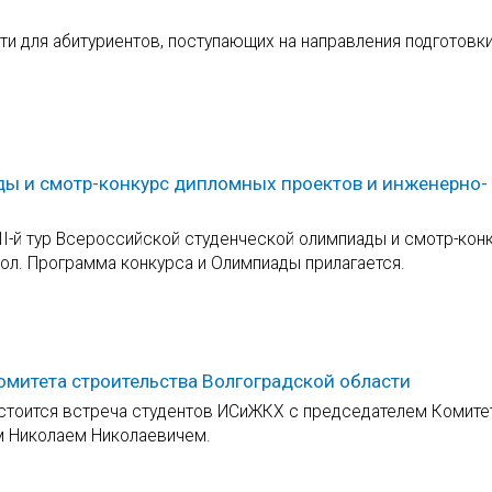
и для абитуриентов, поступающих на направления подготовк
ады и смотр-конкурс дипломных проектов и инженерно-
я III-й тур Всероссийской студенческой олимпиады и смотр-кон
ол. Программа конкурса и Олимпиады прилагается.
митета строительства Волгоградской области
состоится встреча студентов ИСиЖКХ с председателем Комите
м Николаем Николаевичем.