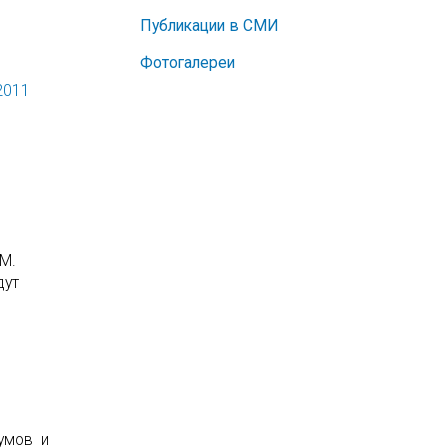
Публикации в СМИ
Фотогалереи
2011
 М.
дут
кумов и