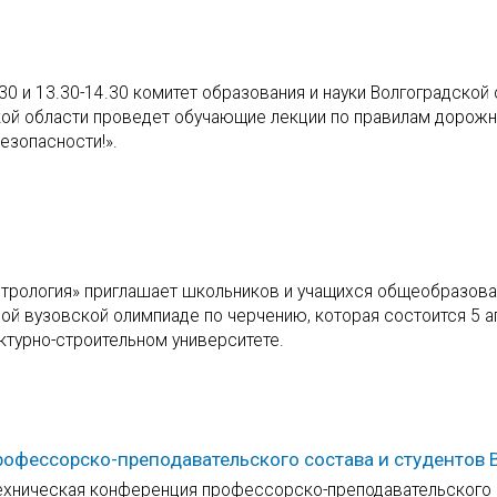
30 и 13.30-14.30 комитет образования и науки Волгоградской
ой области проведет обучающие лекции по правилам дорожн
езопасности!».
етрология» приглашает школьников и учащихся общеобразов
ной вузовской олимпиаде по черчению, которая состоится 5 
ктурно-строительном университете.
рофессорско-преподавательского состава и студентов 
техническая конференция профессорско-преподавательского 