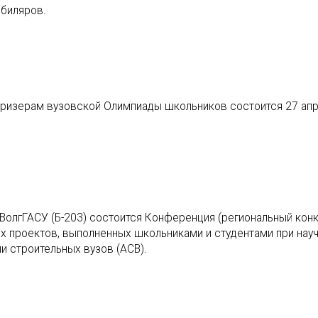
биляров.
ризерам вузовской Олимпиады школьников состоится 27 апр
 ВолгГАСУ (Б-203) состоится Конференция (региональный конк
х проектов, выполненных школьниками и студентами при нау
 строительных вузов (АСВ).