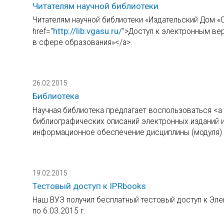
Читателям научной библиотеки
Читателям научной библиотеки «Издательский Дом «
http://lib.vgasu.ru/
href="
">Доступ к электронным ве
в сфере образования»</a>.
26.02.2015
Библиотека
Научная библиотека предлагает воспользоваться <a 
библиографических описаний электронных изданий и
информационное обеспечение дисциплины (модуля)
19.02.2015
Тестовый доступ к IPRbooks
Наш ВУЗ получил бесплатный тестовый доступ к Элек
по 6.03.2015 г.