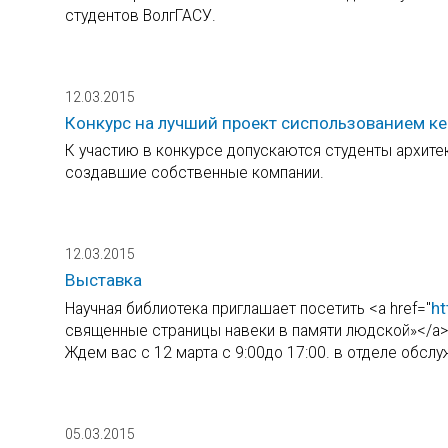
студентов ВолгГАСУ.
12.03.2015
Конкурс на лучший проект сиспользованием к
К участию в конкурсе допускаются студенты архите
создавшие собственные компании.
12.03.2015
Выставка
ht
Научная библиотека приглашает посетить <a href="
священные страницы навеки в памяти людской»</a>
Ждем вас с 12 марта с 9:00до 17:00. в отделе обслу
05.03.2015