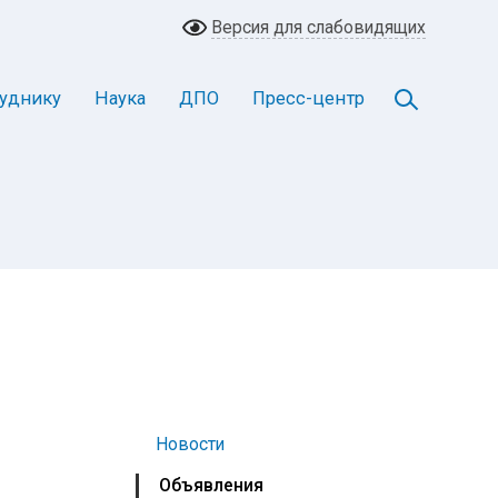
Версия для слабовидящих
уднику
Наука
ДПО
Пресс-центр
Новости
Объявления