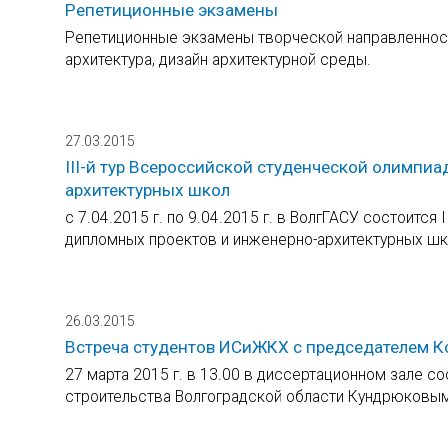
Репетиционные экзамены
Репетиционные экзамены творческой направленност
архитектура, дизайн архитектурной среды.
27.03.2015
III-й тур Всероссийской студенческой олимпи
архитектурных школ
с 7.04.2015 г. по 9.04.2015 г. в ВолгГАСУ состоитс
дипломных проектов и инженерно-архитектурных шк
26.03.2015
Встреча студентов ИСиЖКХ с председателем Ко
27 марта 2015 г. в 13.00 в диссертационном зале 
строительства Волгоградской области Кундрюковы