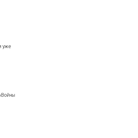
и уже
 «Войны