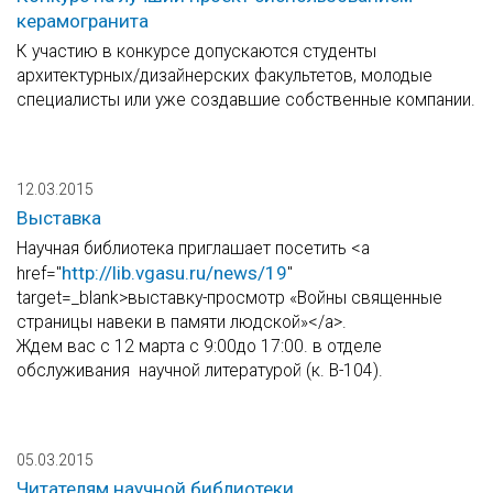
керамогранита
К участию в конкурсе допускаются студенты
архитектурных/дизайнерских факультетов, молодые
специалисты или уже создавшие собственные компании.
12.03.2015
Выставка
Научная библиотека приглашает посетить <a
http://lib.vgasu.ru/news/19
href="
"
target=_blank>выставку-просмотр «Войны священные
страницы навеки в памяти людской»</a>.
Ждем вас с 12 марта с 9:00до 17:00. в отделе
обслуживания научной литературой (к. В-104).
05.03.2015
Читателям научной библиотеки