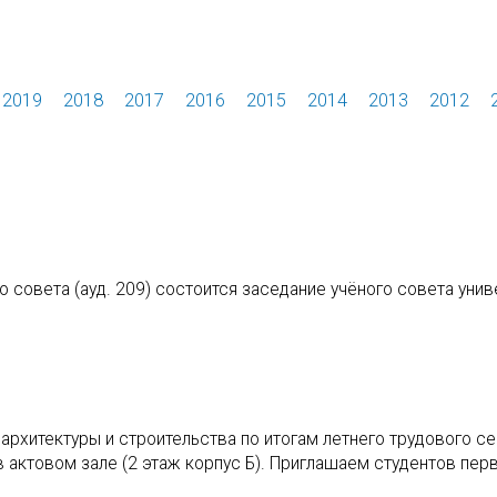
2019
2018
2017
2016
2015
2014
2013
2012
го совета (ауд. 209) состоится заседание учёного совета унив
архитектуры и строительства по итогам летнего трудового с
 в актовом зале (2 этаж корпус Б). Приглашаем студентов пер