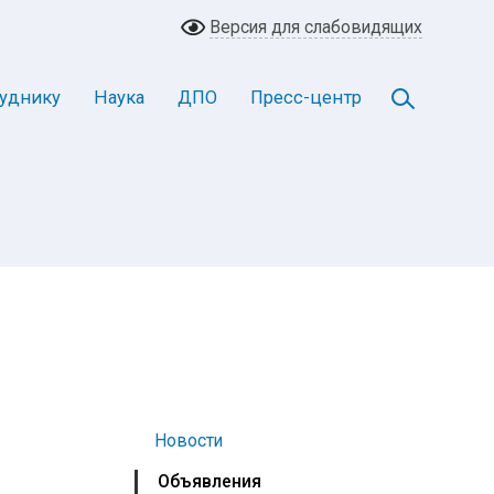
Версия для слабовидящих
уднику
Наука
ДПО
Пресс-центр
Новости
Объявления