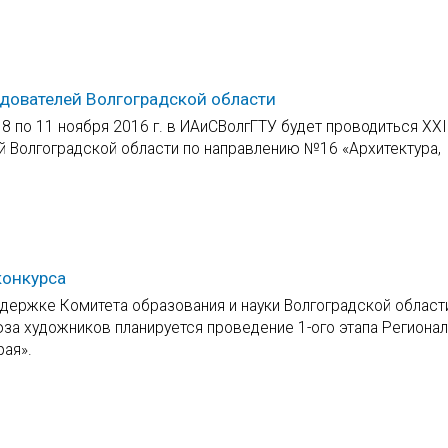
дователей Волгоградской области
8 по 11 ноября 2016 г. в ИАиСВолгГТУ будет проводиться XХI
 Волгоградской области по направлению №16 «Архитектура,
конкурса
ддержке Комитета образования и науки Волгоградской област
за художников планируется проведение 1-ого этапа Региона
рая».