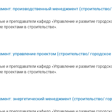
жмент: производственный менеджмент (строительство/
е и преподаватели кафедр «Управление и развитие городск
ие проектами в строительстве».
мент: управление проектом (строительство/ городское
е и преподаватели кафедр «Управление и развитие городск
ие проектами в строительстве».
мент: энергетический менеджмент (строительство/ го
е и преподаватели кафедр «Управление и развитие городск