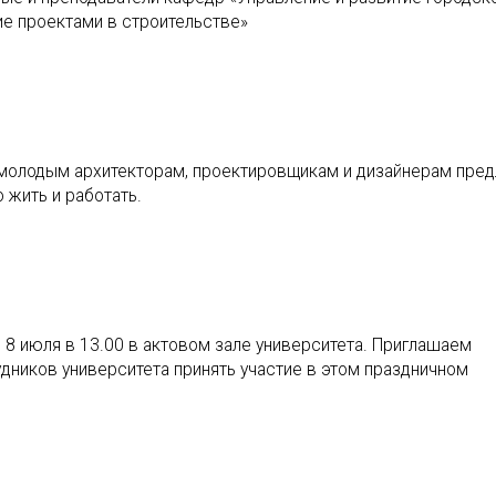
ие проектами в строительстве»
 молодым архитекторам, проектировщикам и дизайнерам пре
 жить и работать.
8 июля в 13.00 в актовом зале университета. Приглашаем
удников университета принять участие в этом праздничном