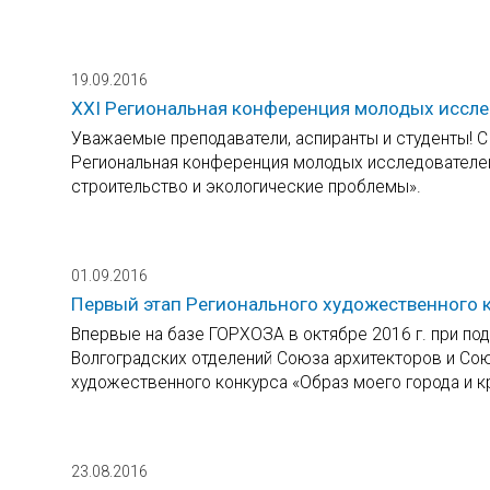
19.09.2016
XХI Региональная конференция молодых иссле
Уважаемые преподаватели, аспиранты и студенты! С 
Региональная конференция молодых исследователей
строительство и экологические проблемы».
01.09.2016
Первый этап Регионального художественного 
Впервые на базе ГОРХОЗА в октябре 2016 г. при по
Волгоградских отделений Союза архитекторов и Сою
художественного конкурса «Образ моего города и к
23.08.2016