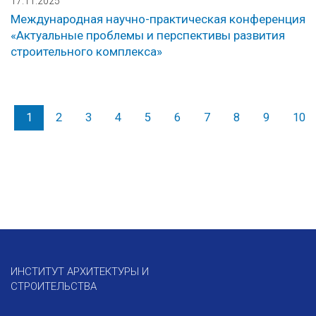
17.11.2025
Международная научно-практическая конференция
«Актуальные проблемы и перспективы развития
строительного комплекса»
1
2
3
4
5
6
7
8
9
10
ИНСТИТУТ АРХИТЕКТУРЫ И
СТРОИТЕЛЬСТВА