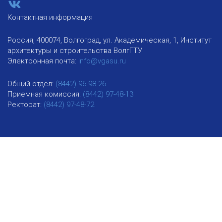
Контактная информация
Россия, 400074, Волгоград, ул. Академическая, 1, Институт
архитектуры и строительства ВолгГТУ
Электронная почта:
info@vgasu.ru
Общий отдел:
(8442) 96-98-26
Приемная комиссия:
(8442) 97-48-13
Ректорат:
(8442) 97-48-72