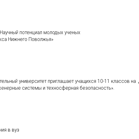
Научный потенциал молодых ученых
екса Нижнего Поволжья»
тельный университет приглашает учащихся 10-11 классов на
женерные системы и техносферная безопасность».
ия в вуз