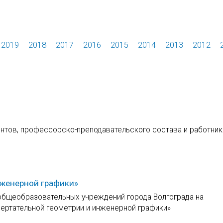
2019
2018
2017
2016
2015
2014
2013
2012
ентов, профессорско-преподавательского состава и работни
нженерной графики»
 общеобразовательных учреждений города Волгограда на
ертательной геометрии и инженерной графики»