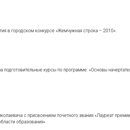
тия в городском конкурсе «Жемчужная строка – 2010».
на подготовительные курсы по программе: «Основы начертате
иколаевича с присвоением почетного звания «Лауреат преми
области образования»