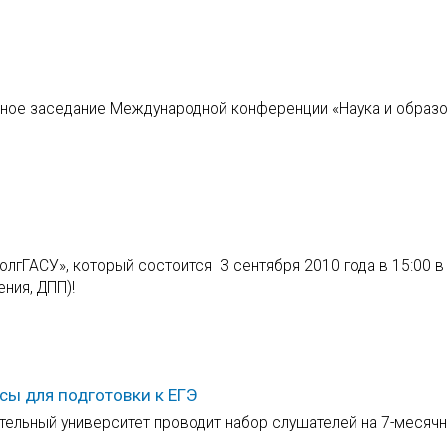
арное заседание Международной конференции «Наука и образо
лгГАСУ», который состоится 3 сентября 2010 года в 15:00 в
ния, ДПП)!
сы для подготовки к ЕГЭ
тельный университет проводит набор слушателей на 7-месяч