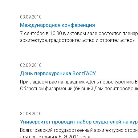
03.09.2010
Международная конференция
7 сентября в 10:00 в актовом зале состоится плен
архитектура, градостроительство и строительство».
02.09.2010
День первокурсника ВолгГАСУ
Приглашаем вас на праздник «День первокурсника Во
Областной филармонии (бывший Дом политпросвеще
31.08.2010
Университет проводит набор слушателей на кур
Волгоградский государственный архитектурно-строи
для подготовки к ЕГЭ 2011 года.