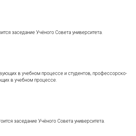
оится заседание Учёного Совета университета.
твующих в учебном процессе и студентов, профессорско-
ющих в учебном процессе.
тоится заседание Учёного Совета университета.