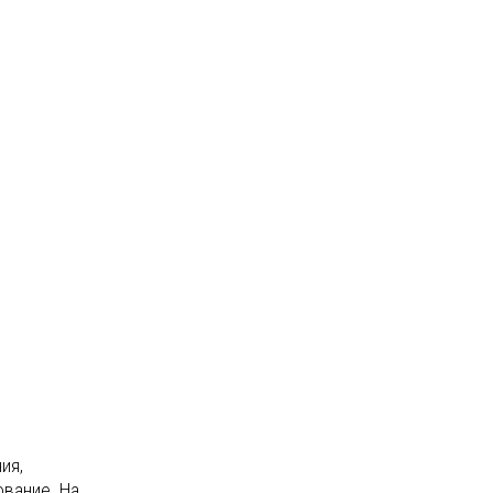
ия,
вание. На