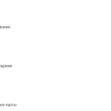
вание:
 здании
ные курсы