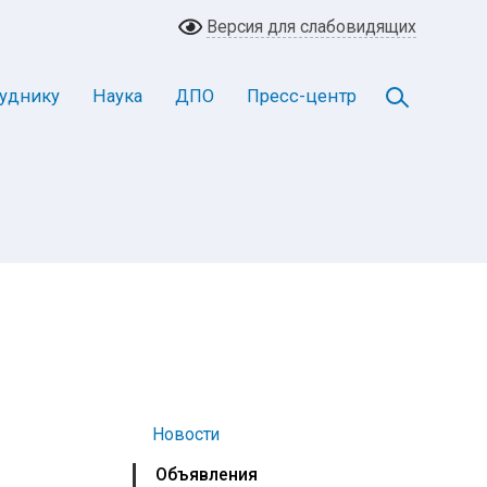
Версия для слабовидящих
уднику
Наука
ДПО
Пресс-центр
Новости
Объявления