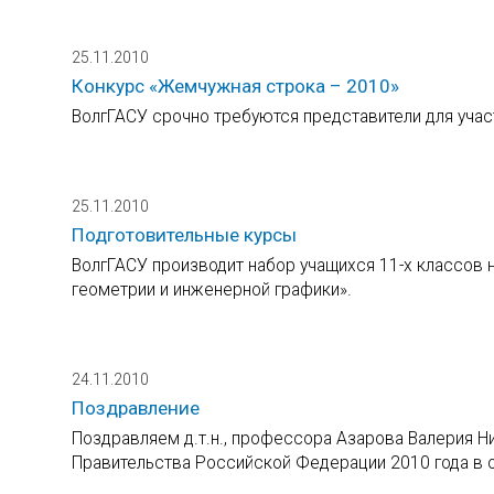
25.11.2010
Конкурс «Жемчужная строка – 2010»
ВолгГАСУ срочно требуются представители для учас
25.11.2010
Подготовительные курсы
ВолгГАСУ производит набор учащихся 11-х классов 
геометрии и инженерной графики».
24.11.2010
Поздравление
Поздравляем д.т.н., профессора Азарова Валерия Н
Правительства Российской Федерации 2010 года в 