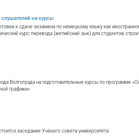
 слушателей на курсы
готовки к сдаче экзамена по немецкому языку как иностранно
тический курс перевода (английский зык) для студентов стро
рода Волгограда на подготовительные курсы по программе «
ной графики».
стоится заседание Учёного совета университета