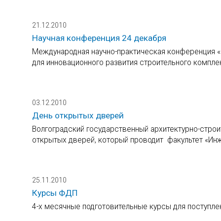
21.12.2010
Научная конференция 24 декабря
Международная научно-практическая конференция «
для инновационного развития строительного компл
03.12.2010
День открытых дверей
Волгоградский государственный архитектурно-строи
открытых дверей, который проводит факультет «Ин
25.11.2010
Курсы ФДП
4-х месячные подготовительные курсы для поступлен