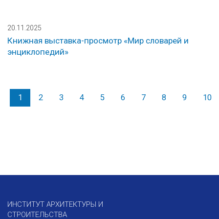
20.11.2025
Книжная выставка-просмотр «Мир словарей и
энциклопедий»
1
2
3
4
5
6
7
8
9
10
ИНСТИТУТ АРХИТЕКТУРЫ И
СТРОИТЕЛЬСТВА