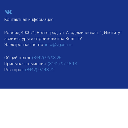
Контактная информация
Россия, 400074, Волгоград, ул. Академическая, 1, Институт
архитектуры и строительства ВолгГТУ
Электронная почта:
info@vgasu.ru
Общий отдел:
(8442) 96-98-26
Приемная комиссия:
(8442) 97-48-13
Ректорат:
(8442) 97-48-72