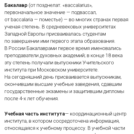
Бакалавр
(от позднелат. «вaccalarius»,
первоначальное значение — подвассал,
от baccalaria — поместье) — во многих странах первая
ученая степень. В средневековых университетах
Западной Европы присваивалась студентам
по завершении ими первого этапа образования.
В России Бакалаврами первое время именовались
преподаватели духовных академий; в конце 18 века
эту степень получали выпускники Учительского
института при Московском университете.
На сегодняшний день присваивается выпускникам,
окончившим высшие учебные заведения, сдавшим
государственные экзамены и защитившим дипломы
после
4-х
лет обучения.
Учебная часть института
— координационный центр
института, в котором сосредоточена информация,
относящаяся к учебному процессу. В учебной части