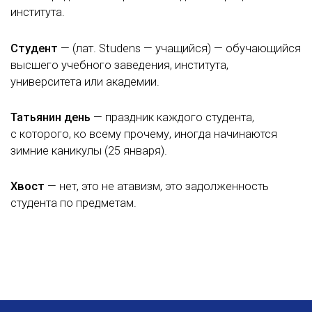
института.
Студент
— (лат. Studens — учащийся) — обучающийся
высшего учебного заведения, института,
университета или академии.
Татьянин день
— праздник каждого студента,
с которого, ко всему прочему, иногда начинаются
зимние каникулы (25 января).
Хвост
— нет, это не атавизм, это задолженность
студента по предметам.