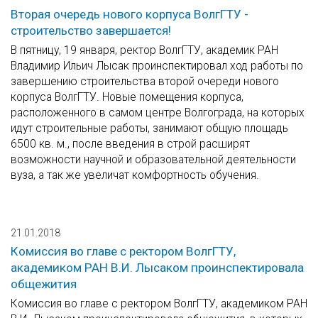
Вторая очередь нового корпуса ВолгГТУ -
строительство завершается!
В пятницу, 19 января, ректор ВолгГТУ, академик РАН
Владимир Ильич Лысак проинспектировал ход работы по
завершению строительства второй очереди нового
корпуса ВолгГТУ. Новые помещения корпуса,
расположенного в самом центре Волгограда, на которых
идут строительные работы, занимают общую площадь
6500 кв. м., после введения в строй расширят
возможности научной и образовательной деятельности
вуза, а так же увеличат комфортность обучения.
21.01.2018
Комиссия во главе с ректором ВолгГТУ,
академиком РАН В.И. Лысаком проинспектировала
общежития
Комиссия во главе с ректором ВолгГТУ, академиком РАН