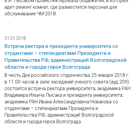
В.И. Лысаком проинспектировала общежития, в которых
идет ремонт комнат, где разместится персонал для
обслуживания ЧМ-2018.
21.01.2018
Встреча ректора и президента университета со
студентами – стипендиатами Президента и
Правительства РФ, администраций Волгоградской
области и города-героя Волгограда
В честь Дня российского студенчества 25 января 2018 г.
в 11.00 часов в зале заседаний ученого совета (ауд.209)
состоится встреча ректора университета, академика РАН
Владимира Ильича Лысака и президента университета,
академика РАН Ивана Александровича Новакова со
студентами – стипендиатами Президента и
Правительства РФ, администраций Волгоградской
области и города-героя Волгограда.