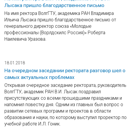
Лысака пришло благодарственное письмо
На имя ректора ВолгГТУ, академика РАН Владимира
Ильича Лысака пришло благодарственное письмо от
генерального директор союза «Молодые
профессионалы (Ворлдскилс Россия)» Роберта
Наилевича Уразова.
18.01.2018
На очередном заседании ректората разговор шел о
самых актуальных проблемах
Открывая очередное заседание ректората, руководитель
ВолгГТУ, академик РАН В.И. Лысак поздравил
присутствующих со всеми прошедшими праздниками и
напомнил повестку дня. Одним из главных был вопрос о
развитии сетевых программ и проектов в области
образования и науки, по которому выступил проректор по
учебной работе И.Л. Гоник.