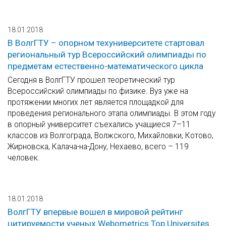
18.01.2018
В ВолгГТУ – опорном техуниверситете стартовал
региональный тур Всероссийский олимпиады по
предметам естественно-математического цикла
Сегодня в ВолгГТУ прошел теоретический тур
Всероссийский олимпиады по физике. Вуз уже на
протяжении многих лет является площадкой для
проведения регионального этапа олимпиады. В этом году
в опорный университет съехались учащиеся 7–11
классов из Волгограда, Волжского, Михайловки, Котово,
Жирновска, Калача-на-Дону, Нехаево, всего – 119
человек.
18.01.2018
ВолгГТУ впервые вошел в мировой рейтинг
цитируемости ученых Webometrics Top Universites