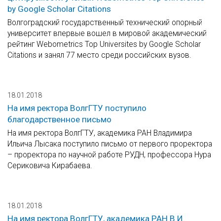
by Google Scholar Citations
Волгоградский государственный технический опорный
университет впервые вошел в мировой академический
рейтинг Webometrics Top Universites by Google Scholar
Citations и занял 77 место среди российских вузов.
18.01.2018
На имя ректора ВолгГТУ поступило
благодарственное письмо
На имя ректора ВолгГТУ, академика РАН Владимира
Ильича Лысака поступило письмо от первого проректора
– проректора по научной работе РУДН, профессора Нура
Сериковича Кирабаева.
18.01.2018
На имя ректора ВолгГТУ, академика РАН В.И.