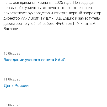
началась приемная кампания 2025 года. По традиции,
первых абитуриентов встречают торжественно, их
приветствует руководство института: первый проректор-
директор ИАиС ВолгГТУ д.т.н. О.В. Душко и заместитель
директора по учебной работе ИАиС ВолгГТУ к.т.н. Е.А.
Захаров.
16.06.2025
Заседание ученого совета ИАиС
11.06.2025
День России
05.06.2025