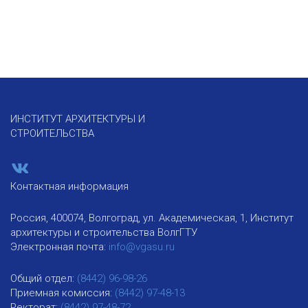
ИНСТИТУТ АРХИТЕКТУРЫ И
СТРОИТЕЛЬСТВА
Контактная информация
Россия, 400074, Волгоград, ул. Академическая, 1, Институт
архитектуры и строительства ВолгГТУ
Электронная почта:
info@vgasu.ru
Общий отдел:
(8442) 96-98-26
Приемная комиссия:
(8442) 97-48-13
Ректорат:
(8442) 97-48-72