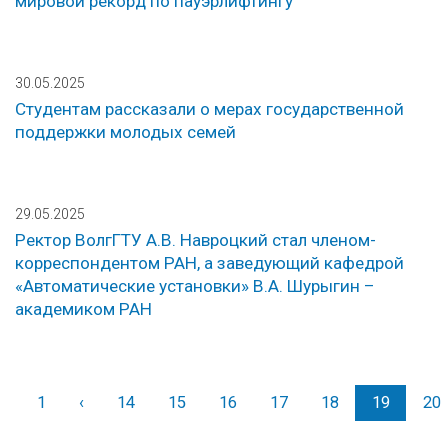
мировой рекорд по пауэрлифтингу
30.05.2025
Студентам рассказали о мерах государственной
поддержки молодых семей
29.05.2025
Ректор ВолгГТУ А.В. Навроцкий стал членом-
корреспондентом РАН, а заведующий кафедрой
«Автоматические установки» В.А. Шурыгин –
академиком РАН
1
‹
Назад
14
15
16
17
18
19
20