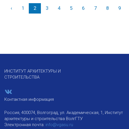
‹
Назад
1
2
3
4
5
6
7
8
9
ИНСТИТУТ АРХИТЕКТУРЫ И
СТРОИТЕЛЬСТВА
Контактная информация
Россия, 400074, Волгоград, ул. Академическая, 1, Институт
архитектуры и строительства ВолгГТУ
Электронная почта:
info@vgasu.ru