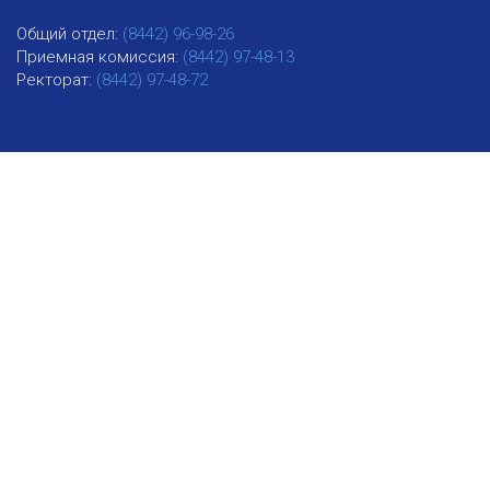
Общий отдел:
(8442) 96-98-26
Приемная комиссия:
(8442) 97-48-13
Ректорат:
(8442) 97-48-72