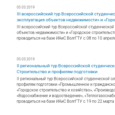
05.03.2019
III всероссийский тур Всероссийской студенч
эксплуатация объектов недвижимости» и «Горо
III всероссийский тур Всероссийской студенческой
объектов недвижимости» и «Городское строительств
проводиться на базе ИАиС ВолгГТУ с 08 по 10 апреля
05.03.2019
II региональный тур Всероссийской студенчес
Строительство и профилям подготовки
II региональный тур Всероссийской студенческой о
профилям подготовки «Промышленное и гражданское
«Городское строительство и хозяйство», «Производс
«Водоснабжение и водоотведение», «Теплогазоснабж
проводиться на базе ИАиС ВолгГТУ с 19 по 22 марта 