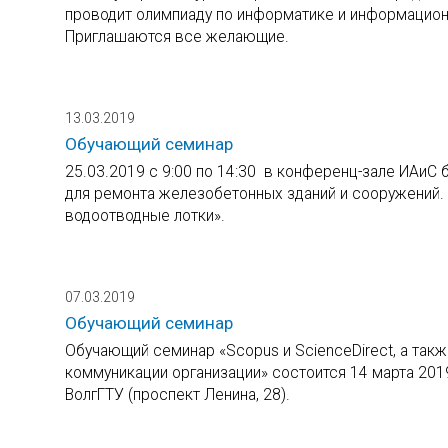
проводит олимпиаду по информатике и информацион
Приглашаются все желающие.
13.03.2019
Обучающий семинар
25.03.2019 с 9:00 по 14:30 в конференц-зале ИАиС
для ремонта железобетонных зданий и сооружений.
водоотводные лотки».
07.03.2019
Обучающий семинар
Обучающий семинар «Scopus и ScienceDirect, а такж
коммуникации организации» состоится 14 марта 2019 
ВолгГТУ (проспект Ленина, 28).