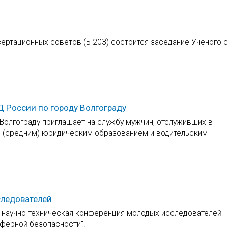
сертационных советов (Б-203) состоится заседание Ученого 
России по городу Волгограду
Волгограду приглашает на службу мужчин, отслуживших в
им (средним) юридическим образованием и водительским
следователей
я научно-техническая конференция молодых исследователей
сферной безопасности".