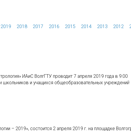
2019
2018
2017
2016
2015
2014
2013
2012
рология» ИАиС ВолгГТУ проводит 7 апреля 2019 года в 9:00
и школьников и учащихся общеобразовательных учреждений 
ии – 2019», состоится 2 апреля 2019 г. на площадке Волгог