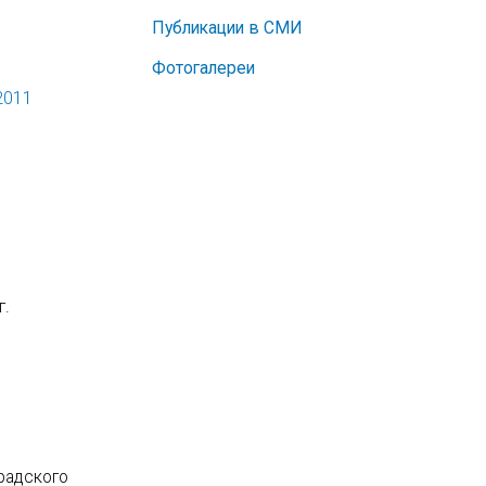
Публикации в СМИ
Фотогалереи
2011
г.
радского