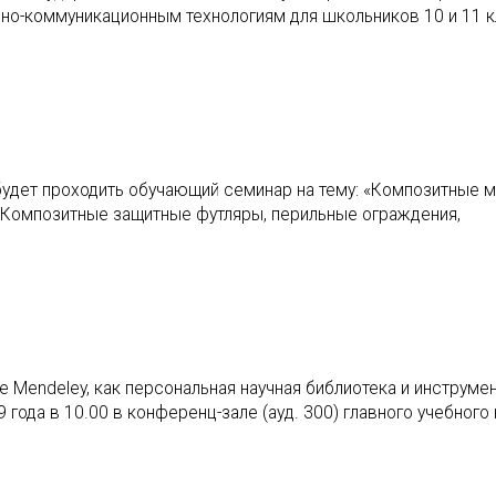
но-коммуникационным технологиям для школьников 10 и 11 к
 будет проходить обучающий семинар на тему: «Композитные 
 Композитные защитные футляры, перильные ограждения,
е Mendeley, как персональная научная библиотека и инструмен
года в 10.00 в конференц-зале (ауд. 300) главного учебного