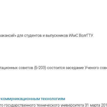
вакансий» для студентов и выпускников ИАиС ВолгГТУ.
ртационных советов (Б-203) состоится заседание Ученого сов
-коммуникационным технологиям
го государственного технического университета 31 марта 201