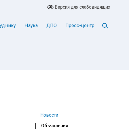
Версия для слабовидящих
уднику
Наука
ДПО
Пресс-центр
Новости
Объявления