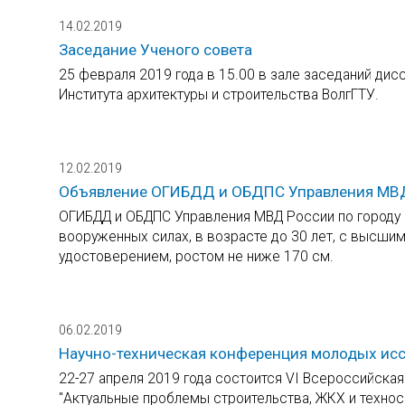
14.02.2019
Заседание Ученого совета
25 февраля 2019 года в 15.00 в зале заседаний дис
Института архитектуры и строительства ВолгГТУ.
12.02.2019
Объявление ОГИБДД и ОБДПС Управления МВД 
ОГИБДД и ОБДПС Управления МВД России по городу 
вооруженных силах, в возрасте до 30 лет, с высш
удостоверением, ростом не ниже 170 см.
06.02.2019
Научно-техническая конференция молодых ис
22-27 апреля 2019 года состоится VI Всероссийска
"Актуальные проблемы строительства, ЖКХ и техно