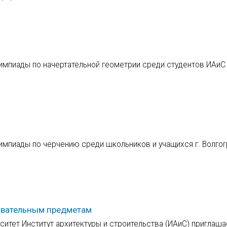
мпиады по начертательной геометрии среди студентов ИАиС
мпиады по черчению среди школьников и учащихся г. Волгог
овательным предметам
ситет Институт архитектуры и строительства (ИАиС) приглаша