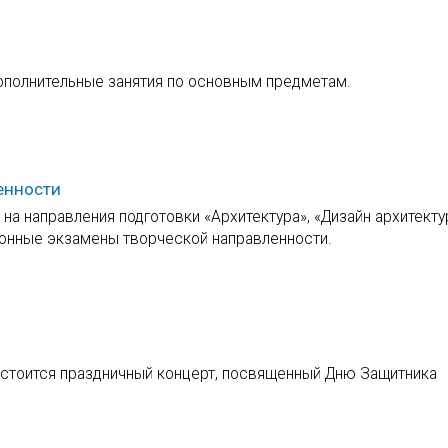
ополнительные занятия по основным предметам.
енности
 на направления подготовки «Архитектура», «Дизайн архитект
ионные экзамены творческой направленности.
остоится праздничный концерт, посвященный Дню Защитника