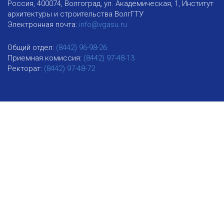
Россия, 400074, Волгоград, ул. Академическая, 1, Институт
архитектуры и строительства ВолгГТУ
Электронная почта:
info@vgasu.ru
Общий отдел:
(8442) 96-98-26
Приемная комиссия:
(8442) 97-48-13
Ректорат:
(8442) 97-48-72