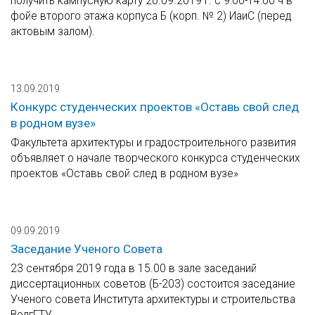
получить кампусную карту 20.09.2019 г. с 9:00-14:00 ч в
фойе второго этажа корпуса Б (корп. № 2) ИаиС (перед
актовым залом).
13.09.2019
Конкурс студенческих проектов «Оставь свой след
в родном вузе»
Факультета архитектуры и градостроительного развития
объявляет о начале творческого конкурса студенческих
проектов «Оставь свой след в родном вузе»
09.09.2019
Заседание Ученого Совета
23 сентября 2019 года в 15.00 в зале заседаний
диссертационных советов (Б-203) состоится заседание
Ученого совета Института архитектуры и строительства
ВолгГТУ.