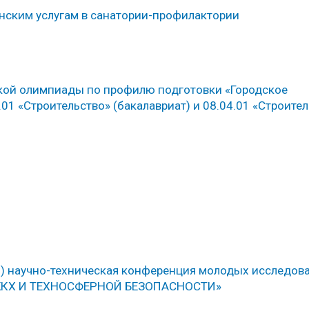
нским услугам в санатории-профилактории
кой олимпиады по профилю подготовки «Городское
01 «Строительство» (бакалавриат) и 08.04.01 «Строите
м) научно-техническая конференция молодых исследов
ЖКХ И ТЕХНОСФЕРНОЙ БЕЗОПАСНОСТИ»