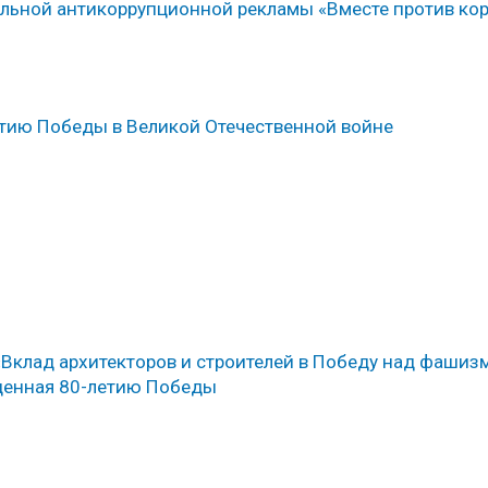
ьной антикоррупционной рекламы «Вместе против кор
тию Победы в Великой Отечественной войне
Вклад архитекторов и строителей в Победу над фашиз
щенная 80-летию Победы