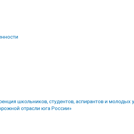
енности
ренция школьников, студентов, аспирантов и молодых 
орожной отрасли юга России»