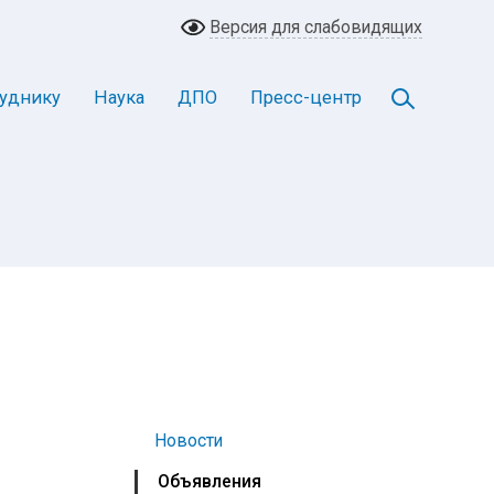
Версия для слабовидящих
уднику
Наука
ДПО
Пресс-центр
Новости
Объявления