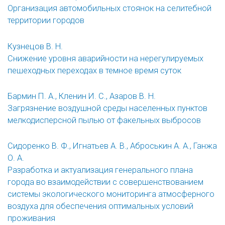
Организация автомобильных стоянок на селитебной
территории городов
Кузнецов В. Н.
Снижение уровня аварийности на нерегулируемых
пешеходных переходах в темное время суток
Бармин П. А., Кленин И. С., Азаров В. Н.
Загрязнение воздушной среды населенных пунктов
мелкодисперсной пылью от факельных выбросов
Сидоренко В. Ф., Игнатьев А. В., Аброськин А. А., Ганжа
О. А.
Разработка и актуализация генерального плана
города во взаимодействии с совершенствованием
системы экологического мониторинга атмосферного
воздуха для обеспечения оптимальных условий
проживания