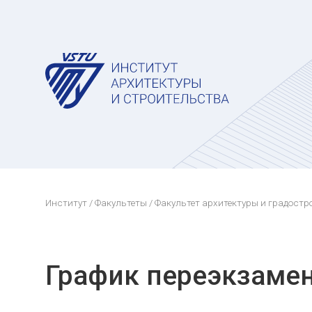
Институт
/
Факультеты
/
Факультет архитектуры и градостр
График переэкзамен