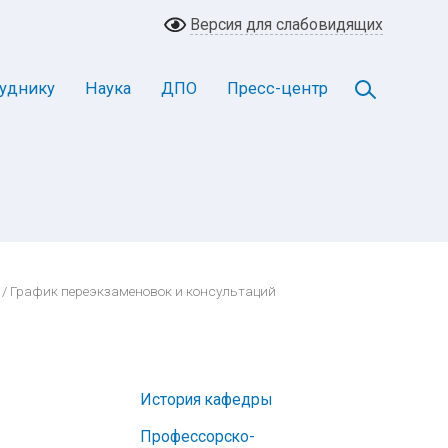
Версия для слабовидящих
уднику
Наука
ДПО
Пресс-центр
/ График переэкзаменовок и консультаций
История кафедры
Профессорско-