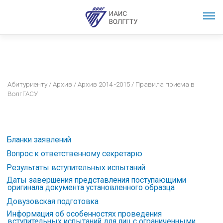
Абитуриенту
/
Архив
/
Архив 2014 -2015
/ Правила приема в
ВолгГАСУ
Бланки заявлений
Вопрос к ответственному секретарю
Результаты вступительных испытаний
Даты завершения представления поступающими
оригинала документа установленного образца
Довузовская подготовка
Информация об особенностях проведения
вступительных испытаний для лиц с ограниченными