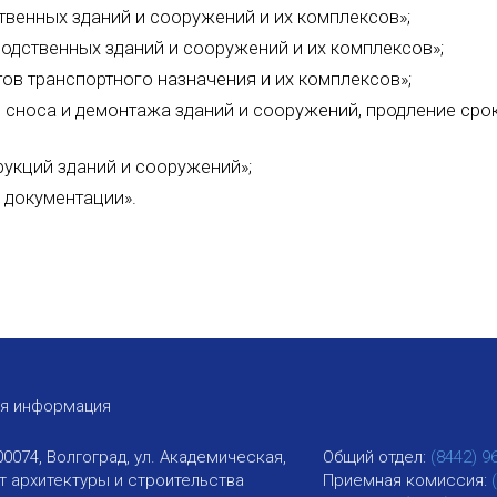
венных зданий и сооружений и их комплексов»;
одственных зданий и сооружений и их комплексов»;
ов транспортного назначения и их комплексов»;
, сноса и демонтажа зданий и сооружений, продление сро
укций зданий и сооружений»;
 документации».
ая информация
00074, Волгоград, ул. Академическая,
Общий отдел:
(8442) 9
ут архитектуры и строительства
Приемная комиссия: