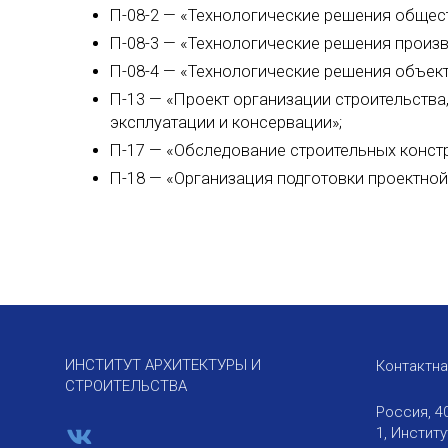
П-08-2 — «Технологические решения общест
П-08-3 — «Технологические решения произв
П-08-4 — «Технологические решения объект
П-13 — «Проект организации строительства
эксплуатации и консервации»;
П-17 — «Обследование строительных констр
П-18 — «Организация подготовки проектной
ИНСТИТУТ АРХИТЕКТУРЫ И
Контактн
СТРОИТЕЛЬСТВА
Россия, 4
1, Инстит