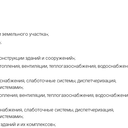
 земельного участка»;
;
онструкции зданий и сооружений»;
топления, вентиляции, теплогазоснабжения, водоснабжен
оснабжения, слаботочные системы, диспетчеризация,
истемами»;
пления, вентиляции, теплогазоснабжения, водоснабжен
снабжения, слаботочные системы, диспетчеризация,
истемами»;
зданий и их комплексов»;