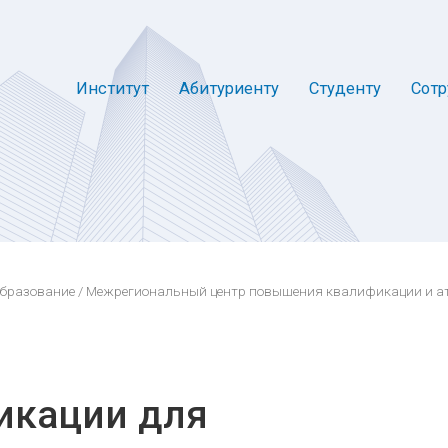
Институт
Абитуриенту
Студенту
Сотр
образование
/
Межрегиональный центр повышения квалификации и а
икации для