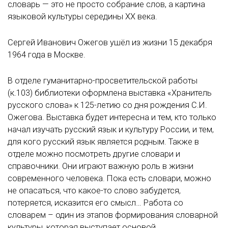
словарь — это не просто собрание слов, а картина
языковой культуры середины XX века.
Сергей Иванович Ожегов ушёл из жизни 15 декабря
1964 года в Москве.
В отделе гуманитарно-просветительской работы
(к.103) библиотеки оформлена выставка «Хранитель
русского слова» к 125-летию со дня рождения С.И.
Ожегова. Выставка будет интересна и тем, кто только
начал изучать русский язык и культуру России, и тем,
для кого русский язык является родным. Также в
отделе можно посмотреть другие словари и
справочники. Они играют важную роль в жизни
современного человека. Пока есть словари, можно
не опасаться, что какое-то слово забудется,
потеряется, исказится его смысл… Работа со
словарем – один из этапов формирования словарной
культуры, которая выступает основой