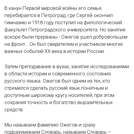
В канун Первой мировой войны его семья
перебирается в Петроград, где Сергей окончил
гимназию и 1918 году поступил на филологический
факультет Петроградского университета. Но занятия
вскоре были прерваны - Ожегов ушел добровольцем
на фронт… Он был свидетелем и участником многих
важных событий XX века в истории России.
Затем преподавание в вузах, занятие исследованиями
в области истории и современного состояния
русского языка. Ожегов был одним из тех, кто
стремился сделать русский язык понятным и
доступным широкому кругу носителей, при этом
сохраняя точность и богатство выразительных
средств.
Мы называем фамилию Ожегов и сразу
подразумеваем Словарь, называем Словарь –