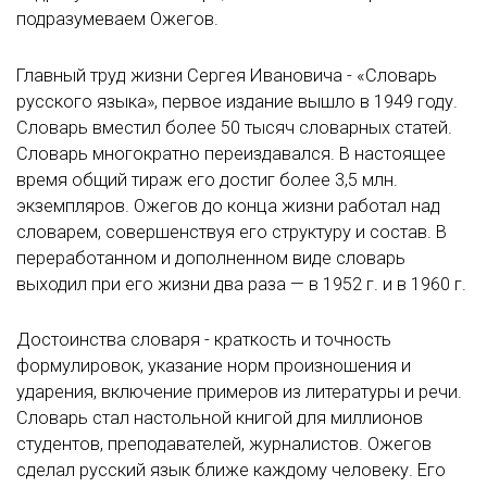
подразумеваем Ожегов.
Главный труд жизни Сергея Ивановича - «Словарь
русского языка», первое издание вышло в 1949 году.
Словарь вместил более 50 тысяч словарных статей.
Словарь многократно переиздавался. В настоящее
время общий тираж его достиг более 3,5 млн.
экземпляров. Ожегов до конца жизни работал над
словарем, совершенствуя его структуру и состав. В
переработанном и дополненном виде словарь
выходил при его жизни два раза — в 1952 г. и в 1960 г.
Достоинства словаря - краткость и точность
формулировок, указание норм произношения и
ударения, включение примеров из литературы и речи.
Словарь стал настольной книгой для миллионов
студентов, преподавателей, журналистов. Ожегов
сделал русский язык ближе каждому человеку. Его