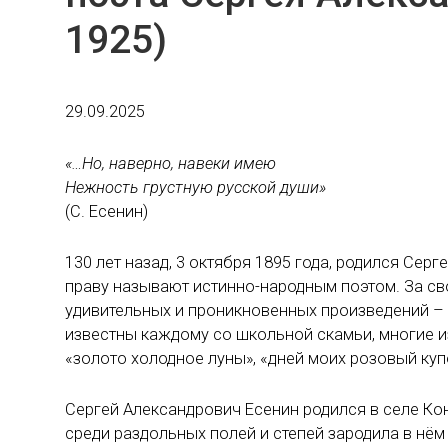
1925)
29.09.2025
«…Но, наверно, навеки имею
Нежность грустную русской души»
(С. Есенин)
130 лет назад, 3 октября 1895 года, родился Сер
праву называют истинно-народным поэтом. За сво
удивительных и проникновенных произведений – с
известны каждому со школьной скамьи, многие из 
«золото холодное луны», «дней моих розовый куп
Сергей Александрович Есенин родился в селе Кон
среди раздольных полей и степей зародила в нём