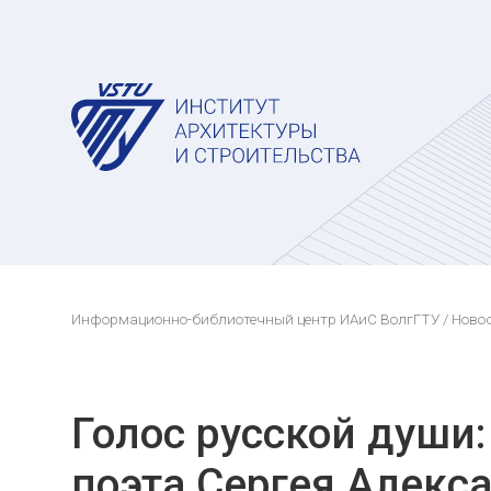
Информационно-библиотечный центр ИАиС ВолгГТУ
/ Ново
Голос русской души:
поэта Сергея Алекс