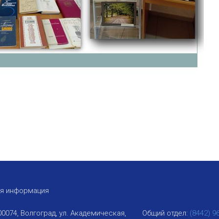
ая информация
00074, Волгоград, ул. Академическая,
Общий отдел:
(8442) 9