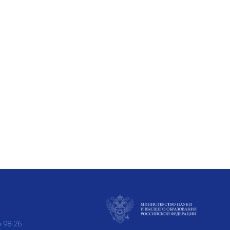
6-98-26