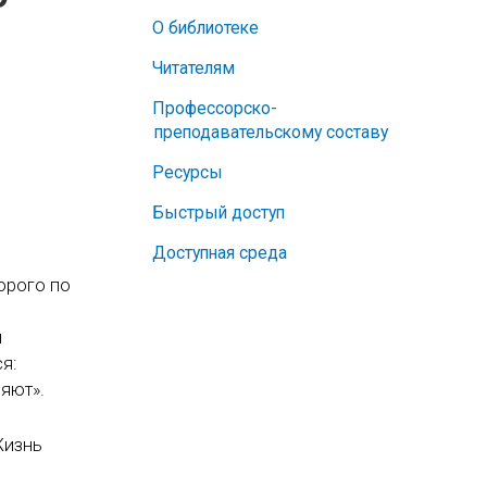
О библиотеке
Читателям
Профессорско-
преподавательскому составу
Ресурсы
Быстрый доступ
Доступная среда
торого по
и
я:
ряют».
Жизнь