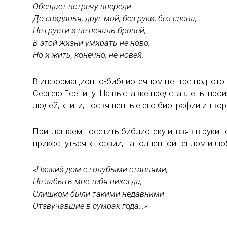
Обещает встречу впереди.
До свиданья, друг мой, без руки, без слова,
Не грусти и не печаль бровей, –
В этой жизни умирать не ново,
Но и жить, конечно, не новей.
В информационно-библиотечном центре подготов
Сергею Есенину. На выставке представлены прои
людей, книги, посвященные его биографии и твор
Приглашаем посетить библиотеку и, взяв в руки 
прикоснуться к поэзии, наполненной теплом и л
«Низкий дом с голубыми ставнями,
Не забыть мне тебя никогда, —
Слишком были такими недавними
Отзвучавшие в сумрак года…»