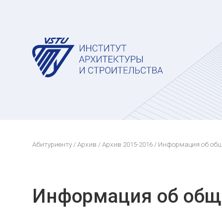
Абитуриенту
/
Архив
/
Архив 2015-2016
/ Информация об об
Информация об об