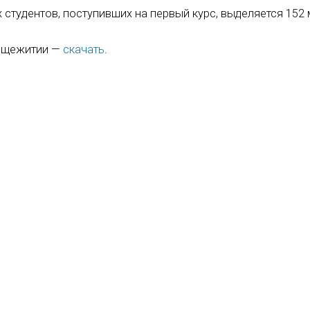
студентов, поступивших на первый курс, выделяется 152 
общежитии —
скачать
.