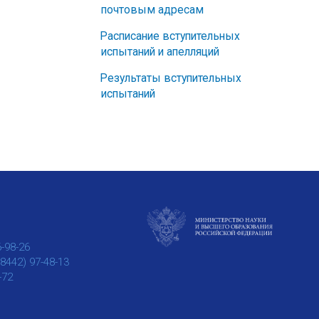
почтовым адресам
Расписание вступительных
испытаний и апелляций
Результаты вступительных
испытаний
6-98-26
(8442) 97-48-13
-72