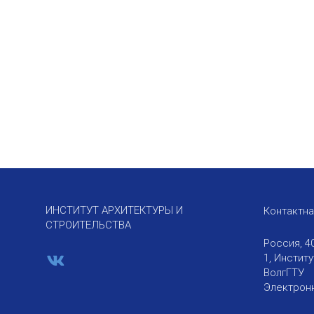
ИНСТИТУТ АРХИТЕКТУРЫ И
Контактн
СТРОИТЕЛЬСТВА
Россия, 4
1, Инстит
ВолгГТУ
Электронн