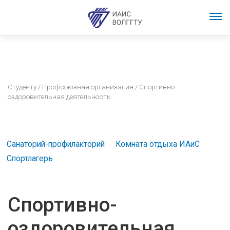
Студенту
/
Профсоюзная организация
/ Спортивно-
оздоровительная деятельность
Санаторий-профилакторий
Комната отдыха ИАиС
Спортлагерь
Спортивно-
оздоровительная