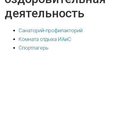
деятельность
Санаторий-профилакторий
Комната отдыха ИАиС
Спортлагерь