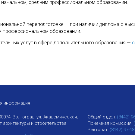
начальном, средним профессиональном образовании.
сиональной переподготовке — при наличии диплома о вы
м профессиональном образовании.
ательных услуг в сфере дополнительного образования —
с
ая информация
00074, Волгоград, ул. Академическая,
Общий отдел:
(8442) 9
ут архитектуры и строительства
Приемная комиссия:
Ректорат:
(8442) 97-48