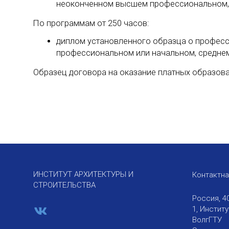
неоконченном высшем профессиональном, 
По программам от 250 часов:
диплом установленного образца о профес
профессиональном или начальном, средне
Образец договора на оказание платных образов
ИНСТИТУТ АРХИТЕКТУРЫ И
Контактн
СТРОИТЕЛЬСТВА
Россия, 4
1, Инстит
ВолгГТУ