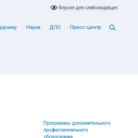
Версия для слабовидящих
уднику
Наука
ДПО
Пресс-центр
Программы дополнительного
профессионального
образования