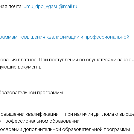
ная почта:
umu_dpo_vgasu@mail.ru
.
ограммам повышения квалификации и профессиональной
ования платное. При поступлении со слушателями заклю
едующие документы
образовательной программы
 повышении квалификации — при наличии диплома о высш
м профессиональном образовании;
 освоении дополнительной образовательной программы —