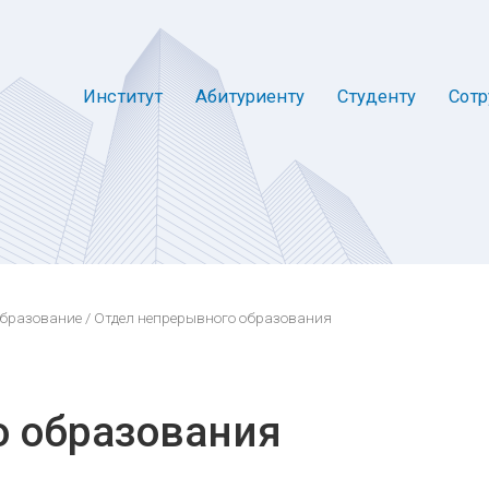
Институт
Абитуриенту
Студенту
Сотр
образование
/ Отдел непрерывного образования
о образования