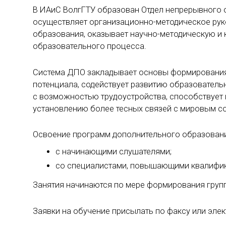
В ИАиС ВолгГТУ образован Отдел непрерывного 
осуществляет организационно-методическое рук
образования, оказывает научно-методическую и
образовательного процесса.
Система ДПО закладывает основы формирования 
потенциала, содействует развитию образовател
с возможностью трудоустройства, способствуе
установлению более тесных связей с мировым с
Освоение программ дополнительного образовани
с начинающими слушателями;
со специалистами, повышающими квалифи
Занятия начинаются по мере формирования групп
Заявки на обучение присылать по факсу или элек