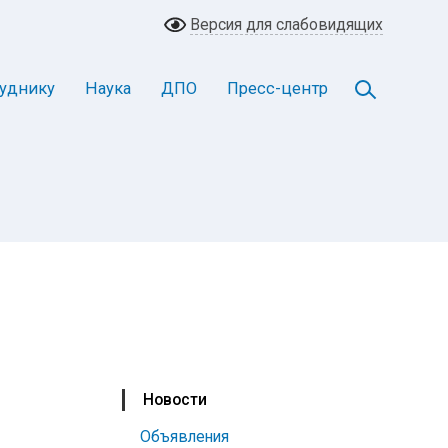
Версия для слабовидящих
уднику
Наука
ДПО
Пресс-центр
Новости
Объявления