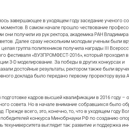
лось завершающее в уходящем году заседание ученого со
 моментов. В самом начале прошло чествование професс
ми они получили из рук ректора, академика РАН Владимир
ветов. Далее сразу нескольким молодым ученым были в
а целая группа политехников получила награды III Всерос
ого фестиваля «ВУЗПРОМФЕСТ-2016», который проходил в
нации 3-D моделирование. За победы в других конкурсах и
казали достойные результаты, ректором также были вруч
овного доклада было передано первому проректору вуза А
 подготовке кадров высшей квалификации в 2016 году – 
ного совета. Но в начале внимание собравшихся было о
д. Прежде всего, это, конечно, то, что в уходящем году Во
е победителей конкурса Минобрнауки РФ по созданию опо
ь техуниверситета выглядит так: развитие и поддержка ин