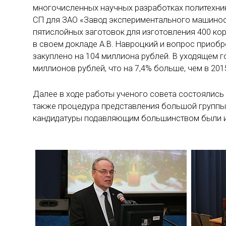
многочисленных научных разработках политехнико
СП для ЗАО «Завод экспериментального машиностр
пятислойных заготовок для изготовления 400 ко
в своем докладе А.В. Навроцкий и вопрос приобр
закуплено на 104 миллиона рублей. В уходящем 
миллионов рублей, что на 7,4% больше, чем в 2015
Далее в ходе работы ученого совета состоялис
также процедура представления большой группы 
кандидатуры подавляющим большинством были 