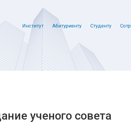
Институт
Абитуриенту
Студенту
Сотр
ние ученого совета