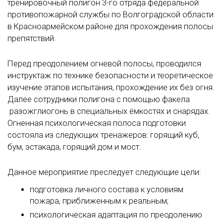
тренировочный полигон 3-го отряда федеральной
противопожарной службы по Волгоградской области
в Красноармейском районе для прохождения полосы
препятствий.
Перед преодолением огневой полосы, проводился
инструктаж по технике безопасности и теоретическое
изучение этапов испытания, прохождение их без огня.
Далее сотрудники полигона с помощью факела
разожглиогонь в специальных ёмкостях и снарядах.
Огненная психологическая полоса подготовки
состояла из следующих тренажеров: горящий куб,
бум, эстакада, горящий дом и мост.
Данное мероприятие преследует следующие цели:
подготовка личного состава к условиям
пожара, приближенным к реальным;
психологическая адаптация по преодолению