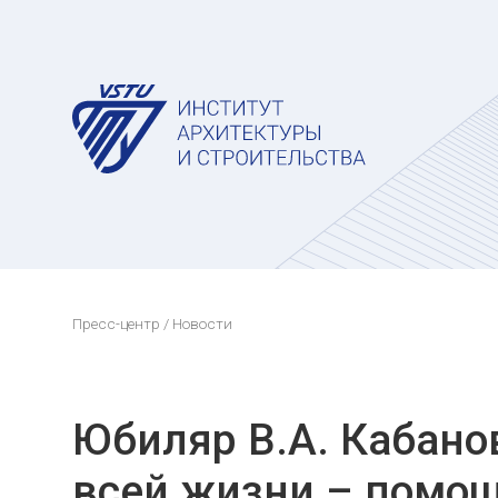
Пресс-центр
/ Новости
Юбиляр В.А. Кабано
всей жизни – помо