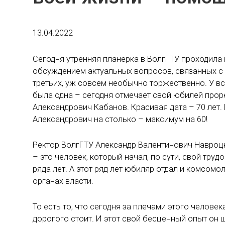
13.04.2022
Сегодня утренняя планерка в ВолгГТУ проходила 
обсуждением актуальных вопросов, связанных с 
третьих, уж совсем необычно торжественно. У в
была одна – сегодня отмечает свой юбилей прор
Александрович Кабанов. Красивая дата – 70 лет. 
Александрович на столько – максимум на 60!
Ректор ВолгГТУ Александр Валентинович Навроцк
– это человек, который начал, по сути, свой труд
ряда лет. А этот ряд лет юбиляр отдал и комсомол
органах власти.
То есть то, что сегодня за плечами этого челове
дорогого стоит. И этот свой бесценный опыт он