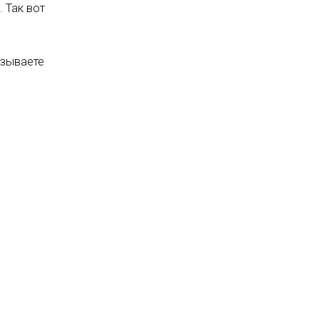
 Так вот
азываете