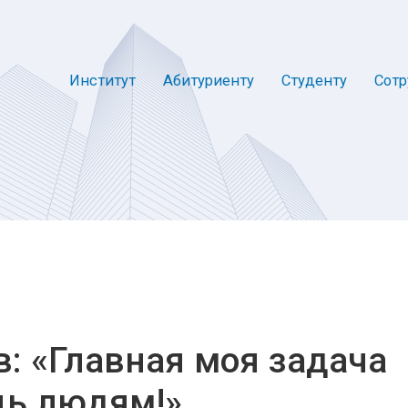
Институт
Абитуриенту
Студенту
Сотр
в: «Главная моя задача
щь людям!»