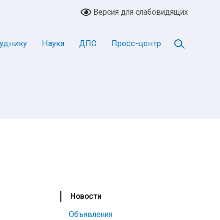
Версия для слабовидящих
уднику
Наука
ДПО
Пресс-центр
Новости
Объявления