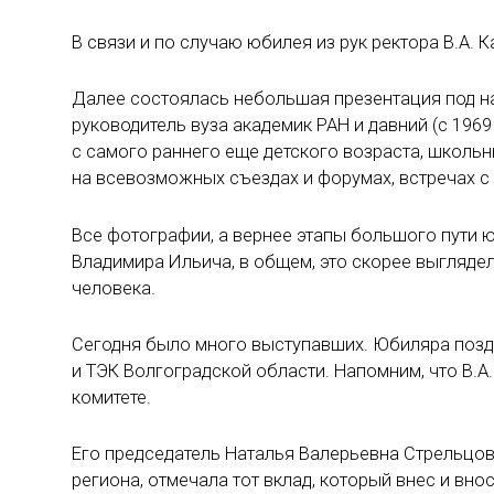
В связи и по случаю юбилея из рук ректора В.А. 
Далее состоялась небольшая презентация под н
руководитель вуза академик РАН и давний (с 196
с самого раннего еще детского возраста, школьн
на всевозможных съездах и форумах, встречах с 
Все фотографии, а вернее этапы большого пути
Владимира Ильича, в общем, это скорее выгляд
человека.
Сегодня было много выступавших. Юбиляра позд
и ТЭК Волгоградской области. Напомним, что В.
комитете.
Его председатель Наталья Валерьевна Стрельцо
региона, отмечала тот вклад, который внес и вн