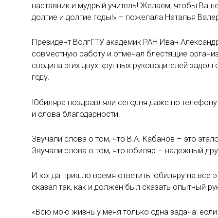
наставник и мудрый учитель! Желаем, чтобы Ваш
долгие и долгие годы!» – пожелала Наталья Вале
Президент ВолгГТУ академик РАН Иван Алексан
совместную работу и отмечал блестящие организ
сводила этих двух крупных руководителей задолго
году.
Юбиляра поздравляли сегодня даже по телефону
и слова благодарности.
Звучали слова о том, что В.А. Кабанов – это эта
Звучали слова о том, что юбиляр – надежный дру
И когда пришло время ответить юбиляру на все 
сказал так, как и должен был сказать опытный р
«Всю мою жизнь у меня только одна задача: есл