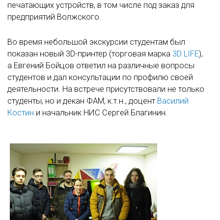
печатающих устройств, в том числе под заказ для
предприятий Волжского.
Во время небольшой экскурсии студентам был
показан новый 3D-принтер (торговая марка
3D LIFE
),
а Евгений Бойцов ответил на различные вопросы
студентов и дал консультации по профилю своей
деятельности. На встрече присутствовали не только
студенты, но и декан ФАМ, к.т.н., доцент
Василий
Костин
и начальник НИС Сергей Благинин.