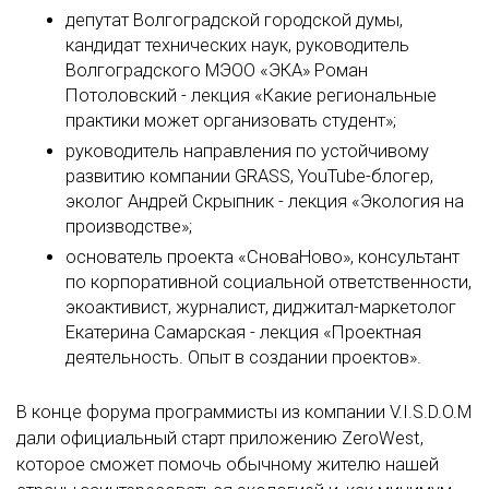
депутат Волгоградской городской думы,
кандидат технических наук, руководитель
Волгоградского МЭОО «ЭКА» Роман
Потоловский - лекция «Какие региональные
практики может организовать студент»;
руководитель направления по устойчивому
развитию компании GRASS, YouTube-блогер,
эколог Андрей Скрыпник - лекция «Экология на
производстве»;
основатель проекта «СноваНово», консультант
по корпоративной социальной ответственности,
экоактивист, журналист, диджитал-маркетолог
Екатерина Самарская - лекция «Проектная
деятельность. Опыт в создании проектов».
В конце форума программисты из компании V.I.S.D.O.M
дали официальный старт приложению ZeroWest,
которое сможет помочь обычному жителю нашей