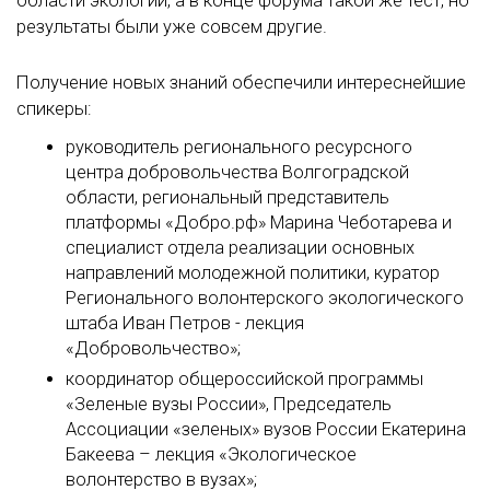
области экологии, а в конце форума такой же тест, но
результаты были уже совсем другие.
Получение новых знаний обеспечили интереснейшие
спикеры:
руководитель регионального ресурсного
центра добровольчества Волгоградской
области, региональный представитель
платформы «Добро.рф» Марина Чеботарева и
специалист отдела реализации основных
направлений молодежной политики, куратор
Регионального волонтерского экологического
штаба Иван Петров - лекция
«Добровольчество»;
координатор общероссийской программы
«Зеленые вузы России», Председатель
Ассоциации «зеленых» вузов России Екатерина
Бакеева – лекция «Экологическое
волонтерство в вузах»;