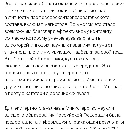
Волгоградской области оказался в первой категории?
Прежде всего – это высокая публикационная
активность профессорско-преподавательского
состава, включая магистров. Во многом это стало
возможным благодаря эффективному контракту,
согласно которому ученые вуза за статьи в
высокорейтинговых научных изданиях получают
значительные стимулирующие надбавки за свой труд.
Это большой объем науки, куда входят как
бюджетные, так и внебюджетные средства. Это
тесная связь опорного университета с
предприятиями-партнерами региона. Именно эти и
другие факторы и повлияли на то, что ВолгГТУ попал
в первую категорию российских вузов.
Для экспертного анализа в Министерство науки и
высшего образования Российской Федерации была
предоставлена информация, отражающая результаты
научной деятельности вуза в период с 2015 по 2017