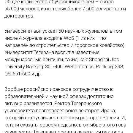
Общее количество обучающихся в нем – около
55 000 человек, из которых более 7 500 аспирантов и
докторантов.
Университет выпускает 50 научных журналов, в том
числе 4 журнала входят в WoS (1 из них – по
направлению строительство и городское хозяйство).
Университет Тегерана входит в известные
международные рейтинги, такие, как: Shanghai Jiao
University Ranking: 301-400; Webometrics Ranking: 398;
QS: 551-600 и др.
Вообще российско-иранское сотрудничество в
образовательной и научной сферах достаточно
активно развивается. Ректор Тегеранского
университета возглавляет союз ректоров Ирана,
который сотрудничает с союзом ректоров России. И,
кстати сказать, совсем недавно, в октябре этого года
университет Тегерана посетила делегация ректоров