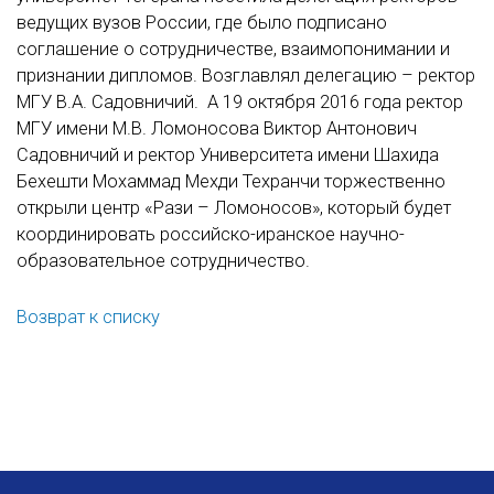
ведущих вузов России, где было подписано
соглашение о сотрудничестве, взаимопонимании и
признании дипломов. Возглавлял делегацию – ректор
МГУ В.А. Садовничий. А 19 октября 2016 года ректор
МГУ имени М.В. Ломоносова Виктор Антонович
Садовничий и ректор Университета имени Шахида
Бехешти Мохаммад Мехди Техранчи торжественно
открыли центр «Рази – Ломоносов», который будет
координировать российско-иранское научно-
образовательное сотрудничество.
Возврат к списку