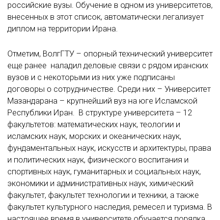
российские вузы. Обучение в одном из университетов,
внесенных в этот список, автоматически легализует
диплом на территории Ирана.
Отметим, ВолгГТУ – опорный технический университет
еще ранее наладил деловые связи с рядом иранских
вузов и с некоторыми из них уже подписаны
договоры о сотрудничестве. Среди них – Университет
Мазандарана – крупнейший вуз на юге Исламской
Республики Иран. В структуре университета – 12
факультетов: математических наук, теологии и
исламских наук, морских и океанических наук,
фундаментальных наук, искусств и архитектуры, права
и политических наук, физического воспитания и
спортивных наук, гуманитарных и социальных наук,
экономики и административных наук, химический
факультет, факультет технологии и техники, а также
факультет культурного наследия, ремесел и туризма. В
настоящее время в университете обучается порядка