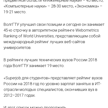
предметной области «Инженерные науки» – 45 место,
«Компьютерные науки» – 28-30 место, «Экономика» –
19-21 место.
ВолгГТУ улучшил свои позиции и сегодня он занимает
45-ю строчку в авторитетном рейтинге Webometrics
Ranking of World Universities, представляющем собой
международный рейтинг лучших веб-сайтов
университетов.
В рейтинге лучших технических вузов России 2018
года ВолгГТУ занимает 19 место.
«Superjob для студентов» представляет рейтинг вузов
России на 2018 год по уровню зарплат занятых в ИТ-
отрасли молодых специалистов, окончивших вуз в
2012–2017 годах.
И этот список можно продолжить.