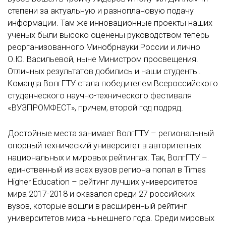
степени за актуальную и разноплановую подачу
информации. Там же инновационные проекты наших
ученых были высоко оценены руководством теперь
реорганизованного Минобрнауки России и лично
О.Ю. Васильевой, ныне Министром просвещения.
Отличных результатов добились и наши студенты.
Команда ВолгГТУ стала победителем Всероссийского
студенческого научно-технического фестиваля
«ВУЗПРОМФЕСТ», причем, второй год подряд.
Достойные места занимает ВолгГТУ – региональный
опорный технический университет в авторитетных
национальных и мировых рейтингах. Так, ВолгГТУ –
единственный из всех вузов региона попал в Times
Higher Education – рейтинг лучших университетов
мира 2017-2018 и оказался среди 27 российских
вузов, которые вошли в расширенный рейтинг
университетов мира нынешнего года. Среди мировых