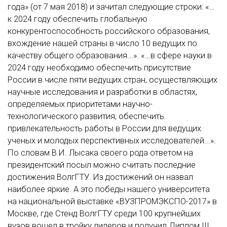
года» (от 7 мая 2018) и зачитал следующие строки: «…
к 2024 году обеспечить глобальную
конкурентоспособность российского образования,
вхождение нашей страны в число 10 ведущих по
качеству общего образования...». «…в сфере науки в
2024 году необходимо обеспечить присутствие
России в числе пяти ведущих стран, осуществляющих
научные исследования и разработки в областях,
определяемых приоритетами научно-
технологического развития; обеспечить
привлекательность работы в России для ведущих
ученых и молодых перспективных исследователей...».
По словам В.И. Лысака своего рода ответом на
президентский посыл можно считать последние
достижения ВолгГТУ. Из достижений он назвал
наиболее яркие. А это победы нашего университета
на национальной выставке «ВУЗПРОМЭКСПО-2017» в
Москве, где Стенд ВолгГТУ среди 100 крупнейших
вузов вошел в тройку лидеров и получил Диплом III