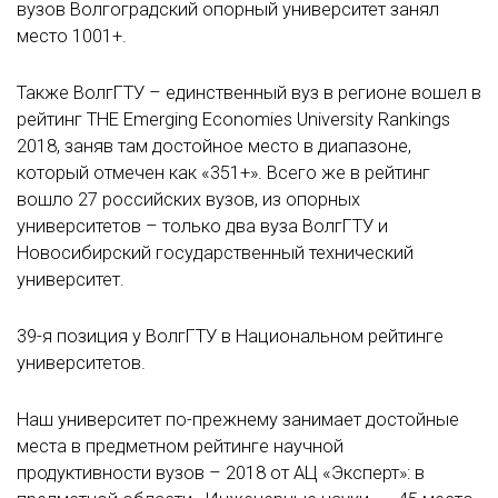
вузов Волгоградский опорный университет занял
место 1001+.
Также ВолгГТУ – единственный вуз в регионе вошел в
рейтинг THE Emerging Economies University Rankings
2018, заняв там достойное место в диапазоне,
который отмечен как «351+». Всего же в рейтинг
вошло 27 российских вузов, из опорных
университетов – только два вуза ВолгГТУ и
Новосибирский государственный технический
университет.
39-я позиция у ВолгГТУ в Национальном рейтинге
университетов.
Наш университет по-прежнему занимает достойные
места в предметном рейтинге научной
продуктивности вузов – 2018 от АЦ «Эксперт»: в