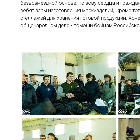
безвозмездной основе, по зову сердца и гражда
ребят азам изготовления маскизделий, кроме то
стеллажей для хранения готовой продукции. Хоч
общенародном деле - помощи бойцам Российско