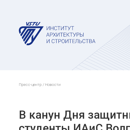
Пресс-центр
/ Новости
В канун Дня защитн
студенты ИАиС Волг