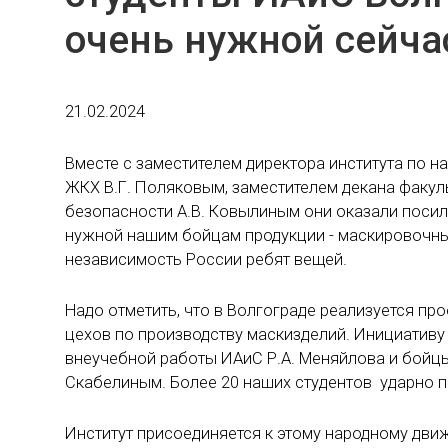
очень нужной сейча
21.02.2024
Вместе с заместителем директора института по на
ЖКХ В.Г. Поляковым, заместителем декана факул
безопасности А.В. Ковылиным они оказали посил
нужной нашим бойцам продукции - маскировочны
независимость России ребят вещей.
Надо отметить, что в Волгограде реализуется про
цехов по производству маскизделий. Инициативу
внеучебной работы ИАиС Р.А. Меняйлова и бойцы
Скабелиным. Более 20 наших студентов ударно 
Институт присоединяется к этому народному дв