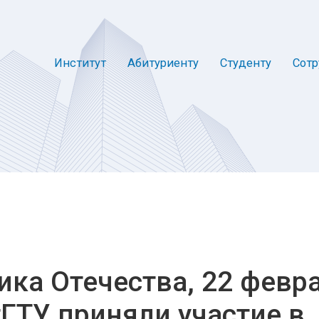
Институт
Абитуриенту
Студенту
Сотр
ика Отечества, 22 февра
ГТУ приняли участие в