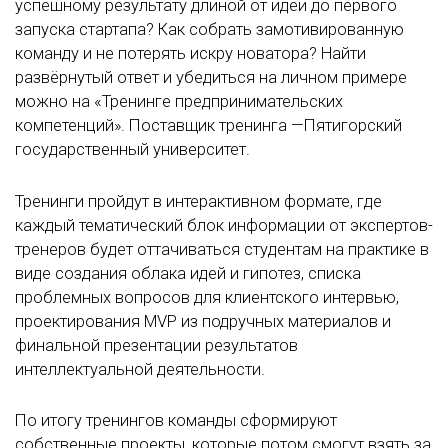
успешному результату длиной от идеи до первого
запуска стартапа? Как собрать замотивированную
команду и не потерять искру новатора? Найти
развёрнутый ответ и убедиться на личном примере
можно на «Тренинге предпринимательских
компетенций». Поставщик тренинга —Пятигорский
государственный университет.
Тренинги пройдут в интерактивном формате, где
каждый тематический блок информации от экспертов-
тренеров будет оттачиваться студентам на практике в
виде создания облака идей и гипотез, списка
проблемных вопросов для клиентского интервью,
проектирования MVP из подручных материалов и
финальной презентации результатов
интеллектуальной деятельности.
По итогу тренингов команды сформируют
собственные проекты, которые потом смогут взять за