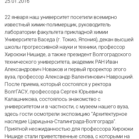
25.01.2016
22 января наш университет посетили всемирно
известный химик-полимерщик, руководитель
лаборатории факультета прикладной химии
Университета Васеда (г. Токио, Япония), декан высшей
школы прогрессивной науки и техники, профессор
Хироюки Нишиде, а также президент Волгоградского
технического университета, академик РАН Иван
Александрович Новаков и первый проректор этого
вуза, профессор Александр Валентинович Навроцкий.
После приема, который состоялся у ректора
ВолгГАСУ, профессора Сергея Юрьевича
Калашникова, состоялось знакомство с
университетом и в частности, с музеем нашего вуза,
здесь гости осмотрели экспозицию "Архитектурное
наследие Царицына-Сталинграда-Волгограда".
Приятной неожиданностью для профессора Хироюки
Нишиде стали приветственные слова, с которыми на