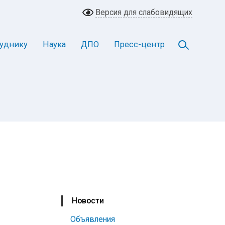
Версия для слабовидящих
уднику
Наука
ДПО
Пресс-центр
Новости
Объявления