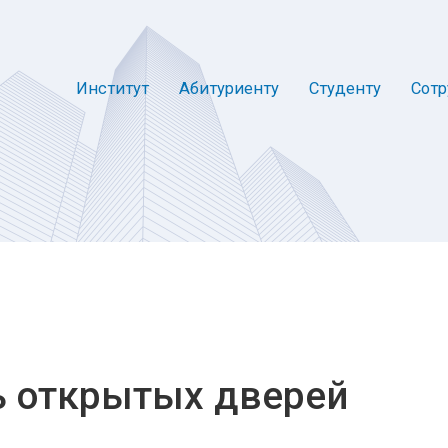
Институт
Абитуриенту
Студенту
Сотр
ь открытых дверей