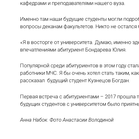
кафедрами и преподавателями нашего вуза.
Именно там наши будущие студенты могли подроб
вопросы деканам факультетов. Никто не остался
«Я в восторге от университета. Думаю, именно з
впечатлениями абитуриент Бондарева Юлия.
Популярной среди абитуриентов в этом году стал
работники МЧС. Я бы очень хотел стать таким, ка
рассказал будущий студент Кузнецов Богдан.
Первая встреча с абитуриентами – 2017 прошла т
будущих студентов с университетом было прият
Анна Набок. Фото Анастасии Володиной