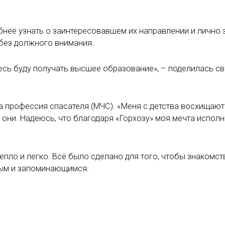
нее узнать о заинтересовавшем их направлении и лично 
 без должного внимания.
десь буду получать высшее образование», – поделилась с
а профессия спасателя (МЧС). «Меня с детства восхищают
к они. Надеюсь, что благодаря «Горхозу» моя мечта исполн
епло и легко. Всё было сделано для того, чтобы знакомст
ным и запоминающимся.