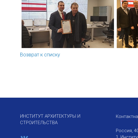
Возврат к списку
ИНСТИТУТ АРХИТЕКТУРЫ И
Контактн
СТРОИТЕЛЬСТВА
Россия, 4
1, Инстит