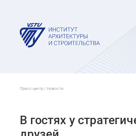
Пресс-центр
/ Новости
В гостях у стратеги
друзей