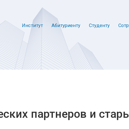
Институт
Абитуриенту
Студенту
Сотр
ческих партнеров и стар