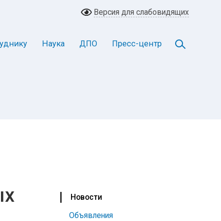
Версия для слабовидящих
уднику
Наука
ДПО
Пресс-центр
ых
Новости
Объявления