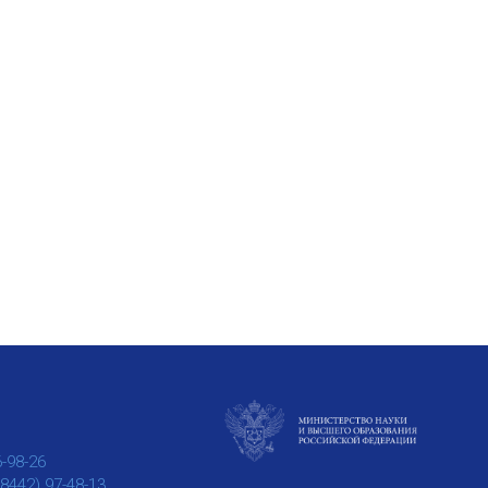
6-98-26
(8442) 97-48-13