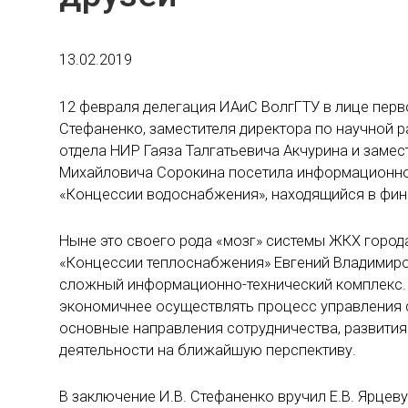
13.02.2019
12 февраля делегация ИАиС ВолгГТУ в лице перв
Стефаненко, заместителя директора по научной 
отдела НИР Гаяза Талгатьевича Акчурина и замес
Михайловича Сорокина посетила информационно
«Концессии водоснабжения», находящийся в фин
Ныне это своего рода «мозг» системы ЖКХ город
«Концессии теплоснабжения» Евгений Владимиров
сложный информационно-технический комплекс.
экономичнее осуществлять процесс управления 
основные направления сотрудничества, развития
деятельности на ближайшую перспективу.
В заключение И.В. Стефаненко вручил Е.В. Ярце