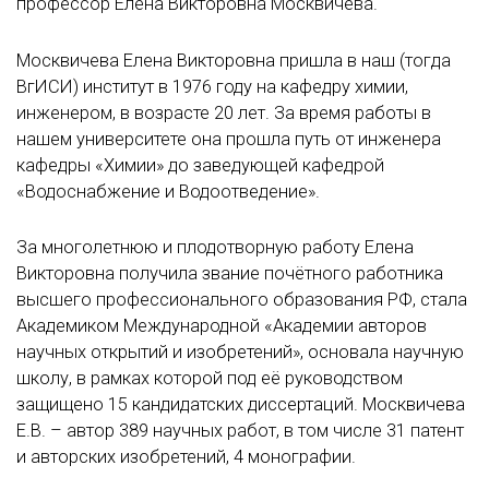
профессор Елена Викторовна Москвичева.
Москвичева Елена Викторовна пришла в наш (тогда
ВгИСИ) институт в 1976 году на кафедру химии,
инженером, в возрасте 20 лет. За время работы в
нашем университете она прошла путь от инженера
кафедры «Химии» до заведующей кафедрой
«Водоснабжение и Водоотведение».
За многолетнюю и плодотворную работу Елена
Викторовна получила звание почётного работника
высшего профессионального образования РФ, стала
Академиком Международной «Академии авторов
научных открытий и изобретений», основала научную
школу, в рамках которой под её руководством
защищено 15 кандидатских диссертаций. Москвичева
Е.В. – автор 389 научных работ, в том числе 31 патент
и авторских изобретений, 4 монографии.