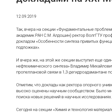
12.09.2019
Так, вчера на секции «Фундаментальные проблемы
академик РАН С.М. Алдошин) ректор ВолгГТУ про
докладом «Особенности синтеза привитых функц
подложках».
И вчера же, на этой же секции выступил еще оди
нефтехимического синтеза» Владимир Михайлович
пропеллановой связи в 1,3-дегидроадамантане п
Отметим, что доклады как ректора опорного унив
высоко оценены научным сообществом. Было мн
поиска новых решений в научных исследованиях.
Сегодня на секции «Химия и технология материало