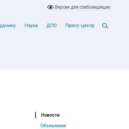
Версия для слабовидящих
уднику
Наука
ДПО
Пресс-центр
Новости
Объявления