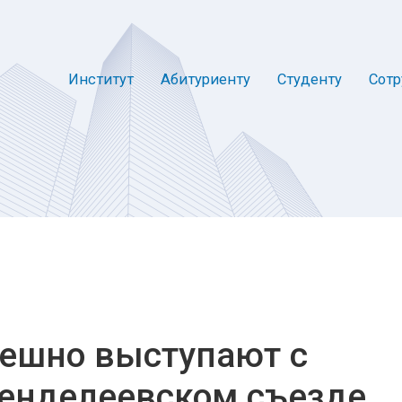
Институт
Абитуриенту
Студенту
Сотр
пешно выступают с
Менделеевском съезде