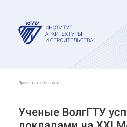
Пресс-центр
/ Новости
Ученые ВолгГТУ ус
докладами на XXI 