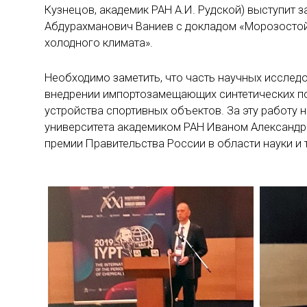
Кузнецов, академик РАН А.И. Рудской) выступит
Абдурахманович Ваниев с докладом «Морозостой
холодного климата».
Необходимо заметить, что часть научных исслед
внедрении импортозамещающих синтетических п
устройства спортивных объектов. За эту работу
университета академиком РАН Иваном Александро
премии Правительства России в области науки и т