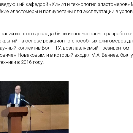
 заведующий кафедрой «Химия и технология эластомеров» 
кие эластомеры и полиуретаны для эксплуатации в услов
ований из этого доклада были использованы в разработке
окрытий на основе реакционно-способных олигомеров дл
 научный коллектив ВолгГТУ, возглавляемый президентом
вичем Новаковым, и в который входил М.А. Ваниев, был 
ехники в 2016 году.