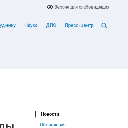
Версия для слабовидящих
уднику
Наука
ДПО
Пресс-центр
Новости
еды
Объявления