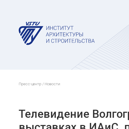
Пресс-центр
/ Новости
Телевидение Волгог
выставках в ИАиС,