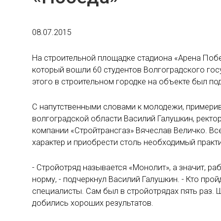
08.07.2015
На строительной площадке стадиона «Арена Побед
который вошли 60 студентов Волгоградского госу
этого в строительном городке на объекте был по
С напутственными словами к молодежи, примери
волгоградской области Василий Галушкин, ректо
компании «Стройтрансгаз» Вячеслав Величко. Вс
характер и приобрести столь необходимый практ
- Стройотряд называется «Монолит», а значит, р
норму, - подчеркнул Василий Галушкин. - Кто про
специалисты. Сам был в стройотрядах пять раз. 
добились хороших результатов.