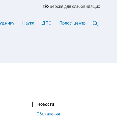
Версия для слабовидящих
уднику
Наука
ДПО
Пресс-центр
Новости
Объявления