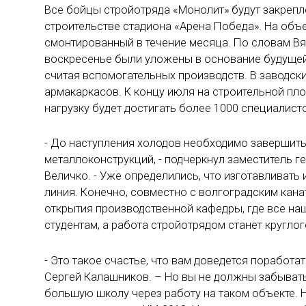
Все бойцы стройотряда «Монолит» будут закреп
строительстве стадиона «Арена Победа». На объ
смонтированный в течение месяца. По словам Вя
воскресенье были уложены в основание будущей 
считая вспомогательных производств. В заводск
армакаркасов. К концу июля на строительной пло
нагрузку будет достигать более 1000 специалист
- До наступления холодов необходимо завершить
металлоконструкций, - подчеркнул заместитель 
Величко. - Уже определились, что изготавливать 
линия. Конечно, совместно с волгоградским кан
открытия производственной кафедры, где все на
студентам, а работа стройотрядом станет кругло
- Это такое счастье, что вам доведется поработа
Сергей Калашников. – Но вы не должны забывать,
большую школу через работу на таком объекте. Н