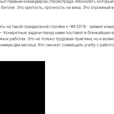
я был первым командиром стройотряда «Монолит», который
 бетоне. Это крепость, прочность на века. Это огромный в
ть на такой грандиозной стройке к ЧМ-2018, - заявил ком
– Конкретные задачи перед нами поставят в ближайшее в
яных работах. Это не только трудовая практика, но и воз
инимум два месяца. Кто сможет совмещать учебу с работо