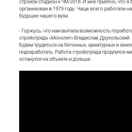
строили стадион к ЧМ-2018. И мне приятно, что 
организован в 1979 году. Чаще всего работали на
будущее нашего вуза.
- Горжусь, что нам выпала возможность поработа
стройотряда «Монолит» Владислав Друхольский. 
Будем трудиться на бетонных, арматурных и земл
подзаработать. Работа стройотряда продлится м
останутся на объекте и дольше.