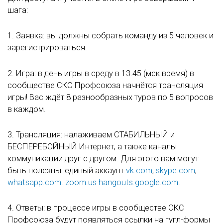
шага:
1. Заявка: вы должны собрать команду из 5 человек и
зарегистрироваться.
2. Игра: в день игры в среду в 13.45 (мск время) в
сообществе СКС Профсоюза начнётся трансляция
игры! Вас ждёт 8 разнообразных туров по 5 вопросов
в каждом.
3. Трансляция: налаживаем СТАБИЛЬНЫЙ и
БЕСПЕРЕБОЙНЫЙ Интернет, а также каналы
коммуникации друг с другом. Для этого вам могут
быть полезны: единый аккаунт
vk.com
,
skype.com
,
whatsapp.com
.
zoom.us
hangouts.google.com
.
4. Ответы: в процессе игры в сообществе СКС
Профсоюза будут появляться ссылки на гугл-формы