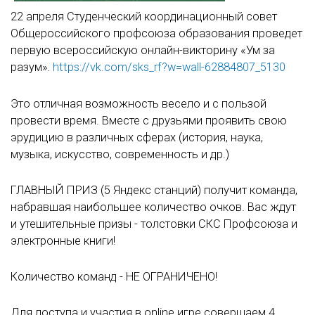
22 апреля Студенческий координационный совет
Общероссийского профсоюза образования проведет
первую всероссийскую онлайн-викторину «Ум за
разум».
https://vk.com/sks_rf?w=wall-62884807_5130
Это отличная возможность весело и с пользой
провести время. Вместе с друзьями проявить свою
эрудицию в различных сферах (история, наука,
музыка, искусство, современность и др.)
ГЛАВНЫЙ ПРИЗ (5 Яндекс станций) получит команда,
набравшая наибольшее количество очков. Вас ждут
и утешительные призы - толстовки СКС Профсоюза и
электронные книги!
Количество команд - НЕ ОГРАНИЧЕНО!
Для доступа и участия в online игре совершаем 4