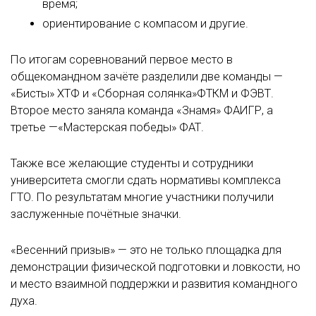
время;
ориентирование с компасом и другие.
По итогам соревнований первое место в
общекомандном зачёте разделили две команды —
«Бисты» ХТФ и «Сборная солянка»ФТКМ и ФЭВТ.
Второе место заняла команда «Знамя» ФАИГР, а
третье —«Мастерская победы» ФАТ.
Также все желающие студенты и сотрудники
университета смогли сдать нормативы комплекса
ГТО. По результатам многие участники получили
заслуженные почётные значки.
«Весенний призыв» — это не только площадка для
демонстрации физической подготовки и ловкости, но
и место взаимной поддержки и развития командного
духа.