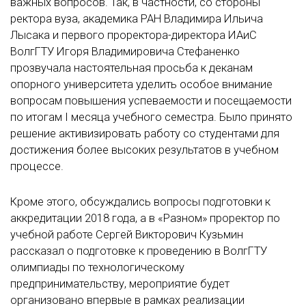
важных вопросов. Так, в частности, со стороны
ректора вуза, академика РАН Владимира Ильича
Лысака и первого проректора-директора ИАиС
ВолгГТУ Игоря Владимировича Стефаненко
прозвучала настоятельная просьба к деканам
опорного университета уделить особое внимание
вопросам повышения успеваемости и посещаемости
по итогам I месяца учебного семестра. Было принято
решение активизировать работу со студентами для
достижения более высоких результатов в учебном
процессе.
Кроме этого, обсуждались вопросы подготовки к
аккредитации 2018 года, а в «Разном» проректор по
учебной работе Сергей Викторович Кузьмин
рассказал о подготовке к проведению в ВолгГТУ
олимпиады по технологическому
предпринимательству, мероприятие будет
организовано впервые в рамках реализации