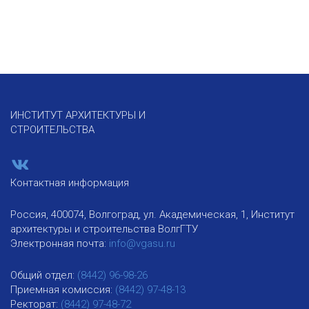
ИНСТИТУТ АРХИТЕКТУРЫ И
СТРОИТЕЛЬСТВА
Контактная информация
Россия, 400074, Волгоград, ул. Академическая, 1, Институт
архитектуры и строительства ВолгГТУ
Электронная почта:
info@vgasu.ru
Общий отдел:
(8442) 96-98-26
Приемная комиссия:
(8442) 97-48-13
Ректорат:
(8442) 97-48-72