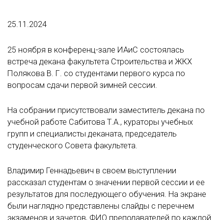
25.11.2024
25 ноября в конференц-зале ИАиС состоялась
встреча декана факультета Строительства и ЖКХ
Полякова В. Г. со студентами первого курса по
вопросам сдачи первой зимней сессии.
На собрании присутствовали заместитель декана по
учебной работе Сабитова Т.А., кураторы учебных
групп и специалисты деканата, председатель
студенческого Совета факультета.
Владимир Геннадьевич в своем выступлении
рассказал студентам о значении первой сессии и ее
результатов для последующего обучения. На экране
были наглядно представлены слайды с перечнем
экзаменов и зачетов, ФИО преподавателей по каждой