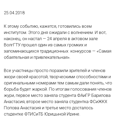
25.04.2018
К этому событию, кажется, готовились всем
институтом. Этого дня ожидали с волнением. И вот,
наконец, он настал — 24 апреля в актовом зале
ВолгГТУ прошел один из самых громких и
запоминающихся традиционных конкурсов — «Самая
обаятельная и привлекательная».
Все участницы просто поразили зрителей и членов
жюри своей красотой, творческими способностями и
оригинальными номерами тем самым дали понять, что
борьба будет жаркой. По итогам голосования членов
жури, первое место заняла студента ФАиГР Барилова
Анастасия, второе место заняла студентка ФСиЖКХ
Попова Анастасия и третье место досталось
студентке ФТИСиТБ Юрицыной Ирине.