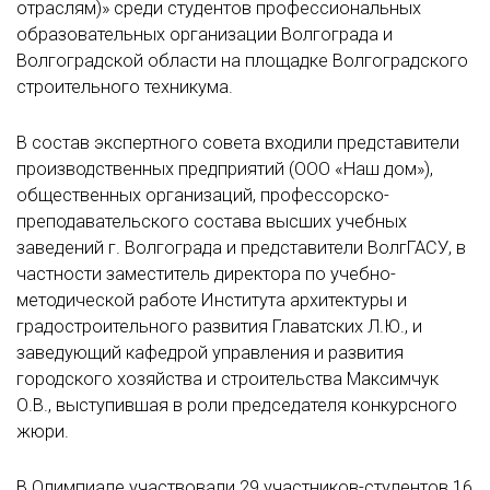
отраслям)» среди студентов профессиональных
образовательных организации Волгограда и
Волгоградской области на площадке Волгоградского
строительного техникума.
В состав экспертного совета входили представители
производственных предприятий (ООО «Наш дом»),
общественных организаций, профессорско-
преподавательского состава высших учебных
заведений г. Волгограда и представители ВолгГАСУ, в
частности заместитель директора по учебно-
методической работе Института архитектуры и
градостроительного развития Главатских Л.Ю., и
заведующий кафедрой управления и развития
городского хозяйства и строительства Максимчук
О.В., выступившая в роли председателя конкурсного
жюри.
В Олимпиаде участвовали 29 участников-студентов 16