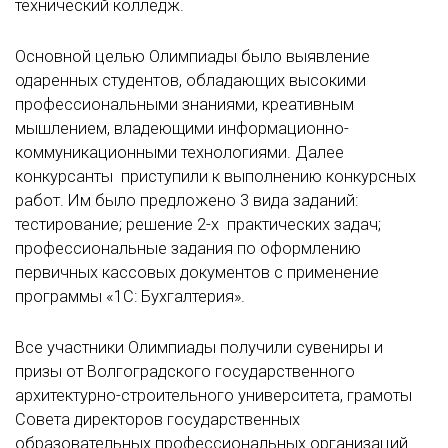
технический колледж.
Основной целью Олимпиады было выявление
одаренных студентов, обладающих высокими
профессиональными знаниями, креативным
мышлением, владеющими информационно-
коммуникационными технологиями. Далее
конкурсанты приступили к выполнению конкурсных
работ. Им было предложено 3 вида заданий:
тестирование; решение 2-х практических задач;
профессиональные задания по оформлению
первичных кассовых документов с применение
программы «1С: Бухгалтерия».
Все участники Олимпиады получили сувениры и
призы от Волгоградского государственного
архитектурно-строительного университета, грамоты
Совета директоров государственных
образовательных профессиональных организаций