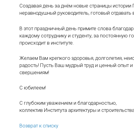
Создавая день за днём новые страницы истории Г
неравнодушный руководитель, готовый отдавать в
В этот праздничный день примите слова благодар
каждому сотруднику и студенту, за постоянную го
происходит в институте.
Желаем Вам крепкого здоровья, долголетия, неи
радость! Пусть Ваш мудрый труд и ценный опыт 
свершениям!
С юбилеем!
С глубоким уважением и благодарностью,
коллектив Института архитектуры и строительств
Возврат к списку