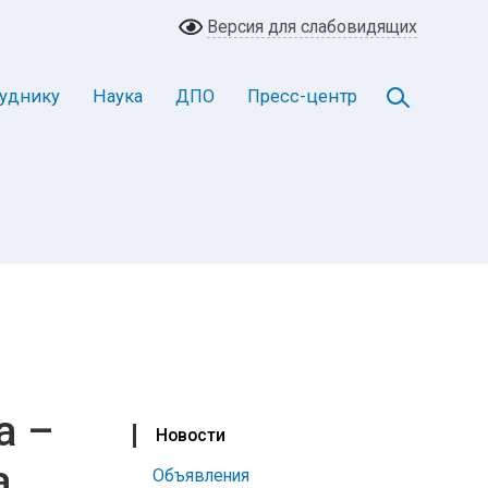
Версия для слабовидящих
уднику
Наука
ДПО
Пресс-центр
а –
Новости
а
Объявления