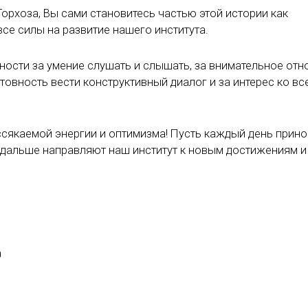
орхоза, Вы сами становитесь частью этой истории как
се силы на развитие нашего института.
ности за умение слушать и слышать, за внимательное отн
товность вести конструктивный диалог и за интерес ко все
ссякаемой энергии и оптимизма! Пусть каждый день прино
и дальше направляют наш институт к новым достижениям и
а