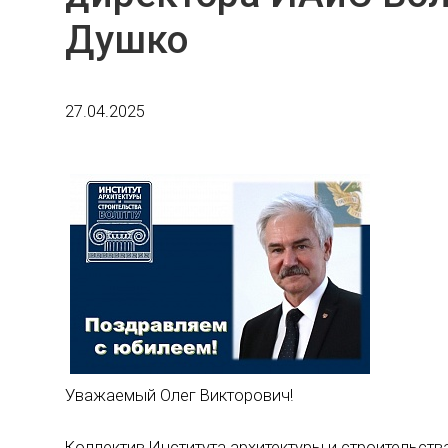
Душко
27.04.2025
Уважаемый Олег Викторович!
Коллектив Института архитектуры и строительств