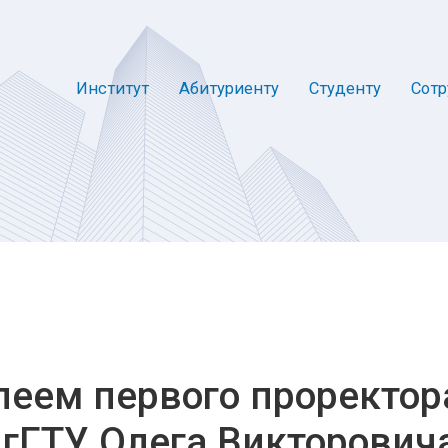
Институт
Абитуриенту
Студенту
Сотр
еем первого проректор
гГТУ Олега Викторович