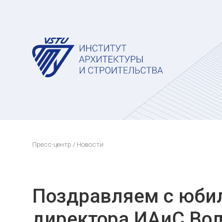
Пресс-центр
/ Новости
Поздравляем с юбил
директора ИАиС Вол