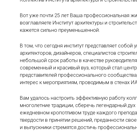
Вот уже почти 25 лет Ваша профессиональная жи
возглавляете Институт архитектуры и строительст
кажется сильно преуменьшенной.
В том, что сегодня институт представляет собой
архитекторов, дизайнеров, специалистов строите
небольшой срок работы в качестве руководителя 
современный и красивый вуз, который стал центр
представителей профессионального сообщества, 
интерес к мероприятиям, проводимым в стенах И
Вам удалось настроить эффективную работу колл
многолетние традиции, сберечь легендарный дух 
ежедневном кропотливом труде каждого преподав
твердости в принятии решений, преданности своем
и выпускники стремятся достичь профессиональн