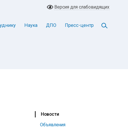
Версия для слабовидящих
уднику
Наука
ДПО
Пресс-центр
Новости
Объявления