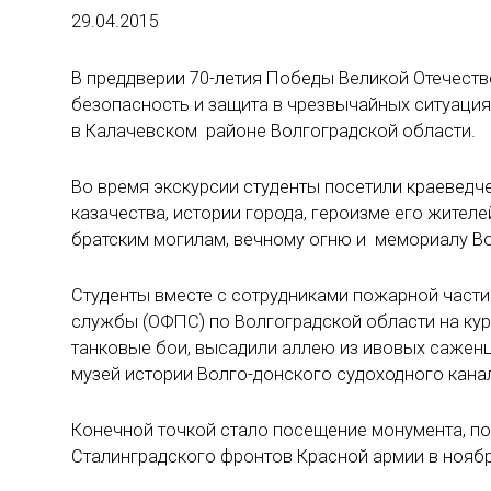
29.04.2015
В преддверии 70-летия Победы Великой Отечест
безопасность и защита в чрезвычайных ситуаци
в Калачевском районе Волгоградской области.
Во время экскурсии студенты посетили краеведче
казачества, истории города, героизме его жител
братским могилам, вечному огню и мемориалу В
Студенты вместе с сотрудниками пожарной част
службы (ОФПС) по Волгоградской области на кур
танковые бои, высадили аллею из ивовых саженц
музей истории Волго-донского судоходного кана
Конечной точкой стало посещение монумента, по
Сталинградского фронтов Красной армии в ноябре