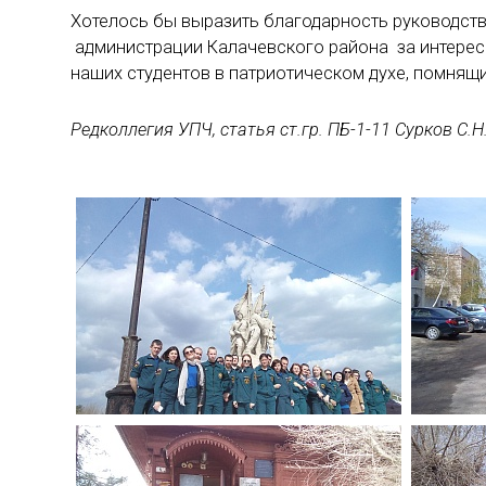
Хотелось бы выразить благодарность руководств
администрации Калачевского района за интере
наших студентов в патриотическом духе, помнящи
Редколлегия УПЧ, статья ст.гр. ПБ-1-11 Сурков С.Н