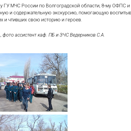
у ГУ МЧС России по Волгоградской области, 8-му ОФПС и
сную и содержательную экскурсию, помогающую воспиты
х и чтивших свою историю и героев.
., фото ассистент каф. ПБ и ЗЧС Ведерников С.А.