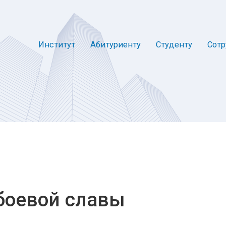
Институт
Абитуриенту
Студенту
Сотр
боевой славы